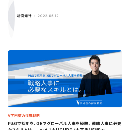
増渕知行
2022.05.12
V字回復の採用戦略
P&Gで採用を、GEでグローバル人事を経験。戦略人事に必要
なスキルとは。 ～メルカリCHRO /木下氏（前編）～