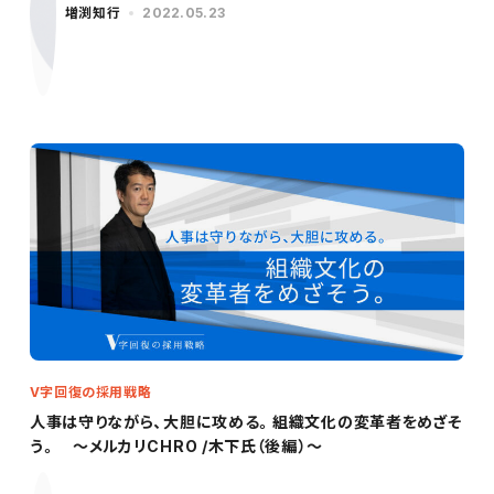
増渕知行
2022.05.23
V字回復の採用戦略
人事は守りながら、大胆に攻める。組織文化の変革者をめざそ
う。 ～メルカリCHRO /木下氏（後編）～