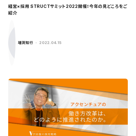
経営×採用 STRUCTサミット2022開催！今年の見どころをご
紹介
増渕知行
2022.04.15