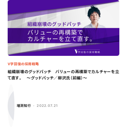
V字回復の採用戦略
組織崩壊のグッドパッチ バリューの再構築でカルチャーを立
て直す。 〜グッドパッチ／柳沢氏（前編）〜
増渕知行
2022.07.21