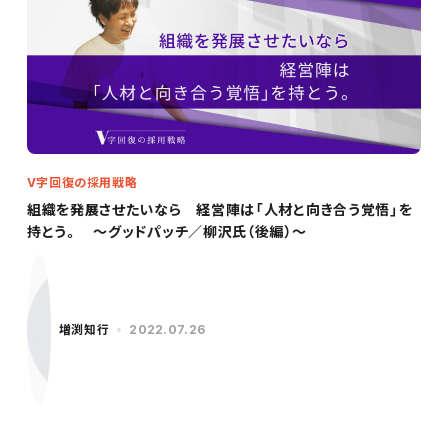
V字回復の採用戦略
組織を発展させたいなら 経営陣は「人材と向き合う覚悟」を
持とう。 〜グッドパッチ／柳沢氏（後編）〜
増渕知行
2022.07.26