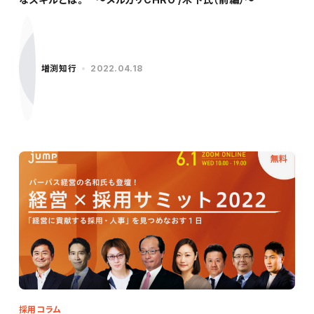
増渕知行
2022.04.18
採用コラム