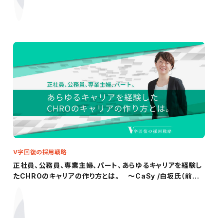
V字回復の採用戦略
正社員、公務員、専業主婦、パート、あらゆるキャリアを経験し
たCHROのキャリアの作り方とは。 ～CaSy /白坂氏（前編）
～