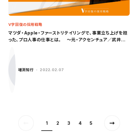
V字回復の採用戦略
マツダ・Apple・ファーストリテイリングで、事業立ち上げを担
った、プロ人事の仕事とは。 ～元・アクセンチュア／武井氏
（前編）～
増渕知行
2022.02.07
1
2
3
4
5