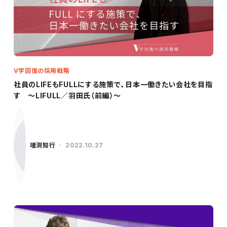
V字回復の採用戦略
社員のLIFEもFULLにする施策で、日本一働きたい会社を目指
す 〜LIFULL／羽田氏（前編）〜
増渕知行
2022.10.27