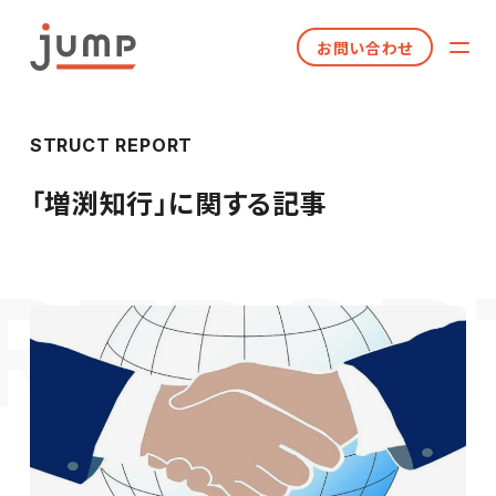
お問い合わせ
STRUCT REPORT
「
増渕知行
」に関する記事