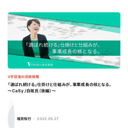
V字回復の採用戦略
「選ばれ続ける」仕掛けと仕組みが、事業成長の核となる。
～CaSy /白坂氏（後編）～
増渕知行
2022.05.27