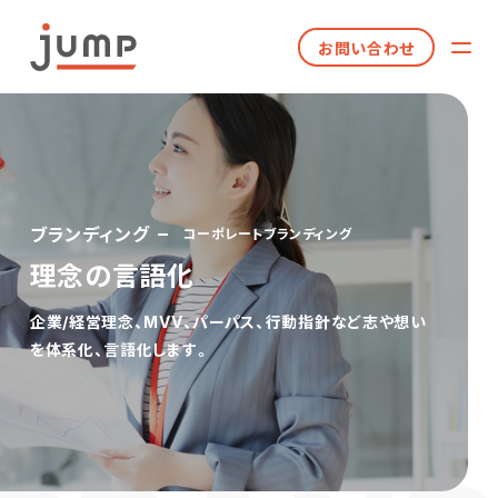
お問い合わせ
ブランディング
コーポレートブランディング
理念の言語化
企業/経営理念、MVV、パーパス、行動指針など志や想い
を体系化、言語化します。