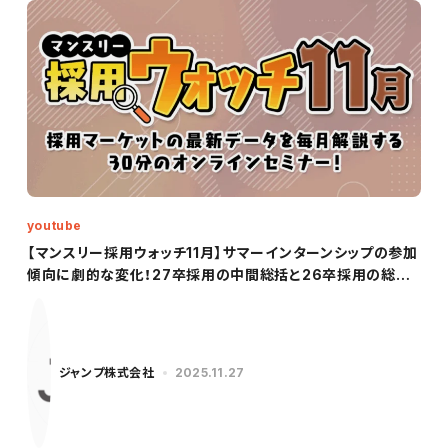
youtube
【マンスリー採用ウォッチ11月】サマーインターンシップの参加
傾向に劇的な変化！27卒採用の中間総括と26卒採用の総括
データをわかりやすく解説！
ジャンプ株式会社
2025.11.27