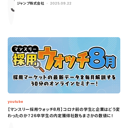
ジャンプ株式会社
2025.09.22
youtube
【マンスリー採用ウォッチ8月】コロナ前の学生と企業はどう変
わったのか？26卒学生の内定獲得社数もまさかの数値に！