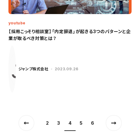
youtube
【採用こっそり相談室】「内定辞退」が起きる3つのパターンと企
業が取るべき対策とは？
ジャンプ株式会社
2023.09.26
2
3
4
5
6