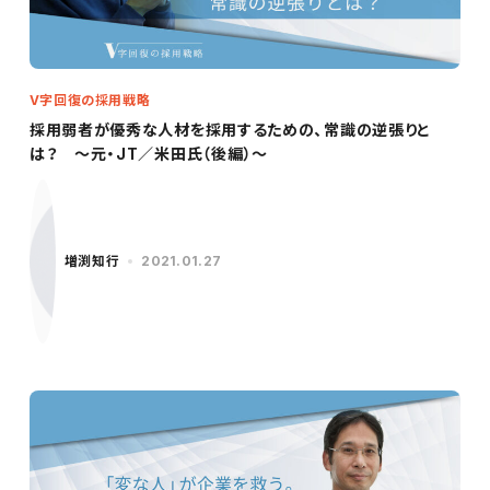
V字回復の採用戦略
採用弱者が優秀な人材を採用するための、常識の逆張りと
は？ ～元・JT／米田氏（後編）～
増渕知行
2021.01.27