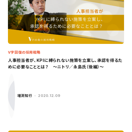
V字回復の採用戦略
人事担当者が、KPIに縛られない施策を立案し、承認を得るた
めに必要なこととは？ ～ニトリ／永島氏（後編）～
増渕知行
2020.12.09