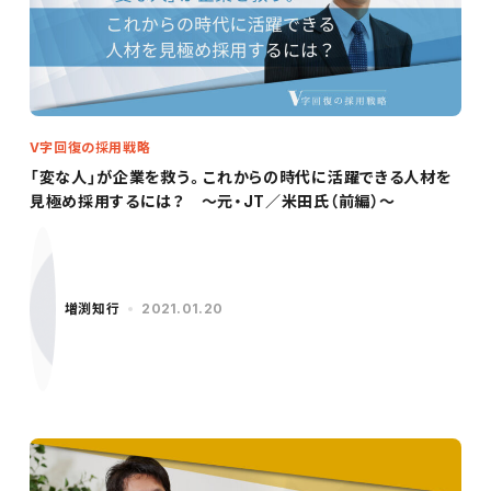
V字回復の採用戦略
「変な人」が企業を救う。これからの時代に活躍できる人材を
見極め採用するには？ ～元・JT／米田氏（前編）～
増渕知行
2021.01.20