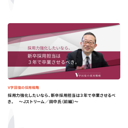
V字回復の採用戦略
採用力強化したいなら、新卒採用担当は３年で卒業させるべ
き。 ～Jストリーム／田中氏（前編）～