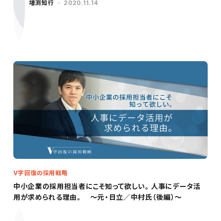
増渕知行
2020.11.14
V字回復の採用戦略
中小企業の採用担当者にこそ知って欲しい。人事にデータ活
用が求められる理由。 ～元・日立／中村氏（後編）～