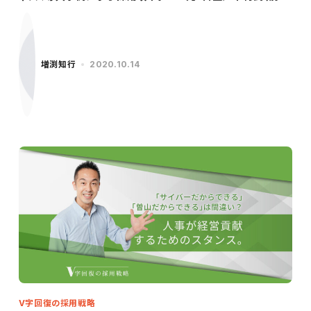
編）～
増渕知行
2020.10.14
V字回復の採用戦略