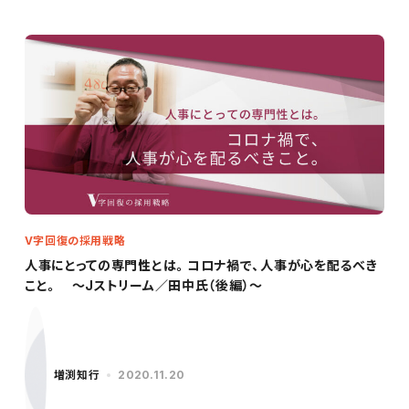
V字回復の採用戦略
人事にとっての専門性とは。コロナ禍で、人事が心を配るべき
こと。 ～Jストリーム／田中氏（後編）～
増渕知行
2020.11.20