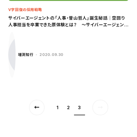
V字回復の採用戦略
サイバーエージェントの「人事・曽山哲人」誕生秘話｜空回り
人事担当を卒業できた原体験とは？ ～サイバーエージェント
／曽山氏（前編）～
増渕知行
2020.09.30
1
2
3