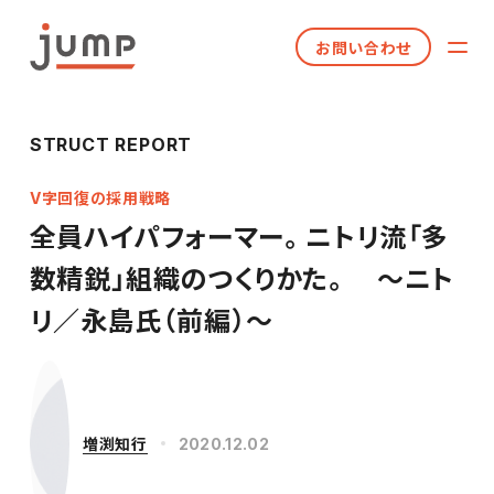
お問い合わせ
STRUCT REPORT
V字回復の採用戦略
全員ハイパフォーマー。ニトリ流「多
数精鋭」組織のつくりかた。 ～ニト
リ／永島氏（前編）～
増渕知行
2020.12.02