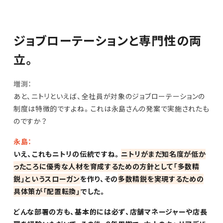
ジョブローテーションと専門性の両
立。
増渕：
あと、ニトリといえば、全社員が対象のジョブローテーションの
制度は特徴的ですよね。これは永島さんの発案で実施されたも
のですか？
永島：
いえ、これもニトリの伝統ですね。
ニトリがまだ知名度が低か
ったころに優秀な人材を育成するための方針として「多数精
鋭」というスローガン
を作り、その
多数精鋭を実現するための
具体策が「配置転換」
でした。
どんな部署の方も、基本的には必ず、店舗マネージャーや店長