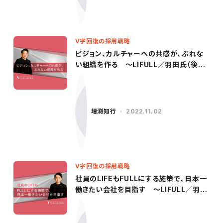
V字回復の採用戦略
ビジョン、カルチャーへの共感が、ぶれな
い組織を作る ～LIFULL／羽田氏（後
編）〜
増渕知行
2022.11.02
V字回復の採用戦略
社員のLIFEもFULLにする施策で、日本一
働きたい会社を目指す 〜LIFULL／羽田
氏（前編）〜