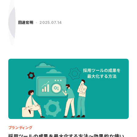
田邊宏明
2025.07.14
ブランディング
採用ツールの成果を最大化する方法～効果的な使い