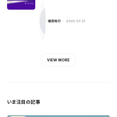
ッチ／柳沢氏（前編）〜
増渕知行
2022.07.21
VIEW MORE
いま注目の記事