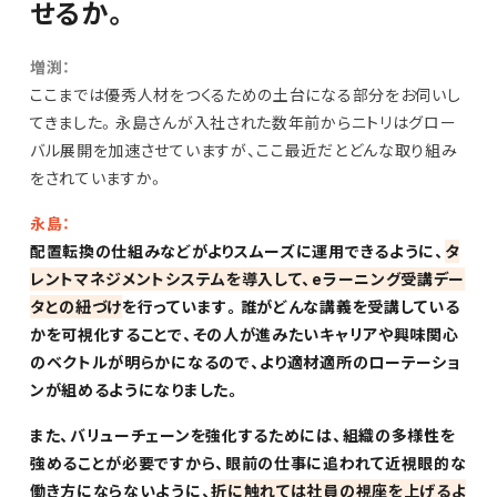
せるか。
増渕：
ここまでは優秀人材をつくるための土台になる部分をお伺いし
てきました。永島さんが入社された数年前からニトリはグロー
バル展開を加速させていますが、ここ最近だとどんな取り組み
をされていますか。
永島：
配置転換の仕組みなどがよりスムーズに運用できるように、
タ
レントマネジメントシステムを導入して、eラーニング受講デー
タとの紐づけ
を行っています。誰がどんな講義を受講している
かを可視化することで、その人が進みたいキャリアや興味関心
のベクトルが明らかになるので、より適材適所のローテーショ
ンが組めるようになりました。
また、バリューチェーンを強化するためには、組織の多様性を
強めることが必要ですから、眼前の仕事に追われて近視眼的な
働き方にならないように、
折に触れては社員の視座を上げるよ