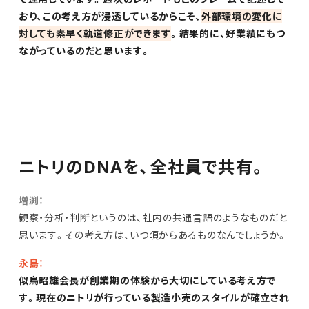
おり、この考え方が浸透しているからこそ、
外部環境の変化に
対しても素早く軌道修正ができます
。結果的に、好業績にもつ
ながっているのだと思います。
ニトリのDNAを、全社員で共有。
増渕：
観察・分析・判断というのは、社内の共通言語のようなものだと
思います。その考え方は、いつ頃からあるものなんでしょうか。
永島：
似鳥昭雄会長が創業期の体験から大切にしている考え方で
す。現在のニトリが行っている製造小売のスタイルが確立され