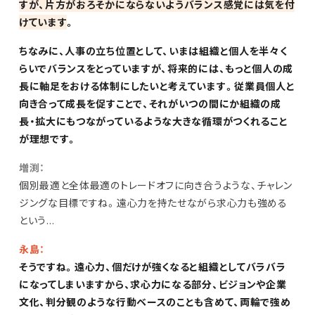
すが、片方がおろそかにならないようバランス感覚には気を付
けています
。
ちなみに、人事の立ち位置として、いまは組織と個人を半々く
らいでバランスをとっていますが、将来的には、もっと個人の成
長に軸足をおける体制にしたいと考えています。従業員個人と
向き合って成長を促すことで、それがいつの間にか組織の成
長・拡大にもつながっているような大きな循環がつくれること
が理想です。
増渕：
個別最適と全体最適のトレードオフに向き合うような、チャレン
ジングな目標ですね。遠心力を持たせながら求心力も強める
という…
永島：
そうですね。遠心力、個だけが強くなると組織としてバラバラ
になってしまいますから、求心力になる部分、ビジョンや企業
文化、判分観のような行動ベースのことも含めて、両輪で強め