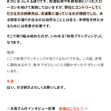
まさにおっしゃる通りです。配置転換や多数精鋭といったスロ
ーガンを掲げて実践してはいますが、
弊社にエントリーしてく
ださる方の併願先は、流通業に偏っているのが課題でした
。あ
る程度の偏りが出るのは自然なこととは言え、多様性を持たせ
るためには改善が必要です。
そこで取り組み始めたのが、いわゆる「採用ブランディング」に
なります。
増渕：
ここで採用ブランディングが出てくるわけですね。この話、非常
に興味あるので、後半でぜひじっくりお聞かせいただきたいと思
います。
永島：
はい。引き続きよろしくお願いします。
＜
永島さんのインタビュー記事
後編はこちら
＞