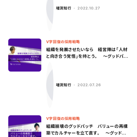
増渕知行
2022.10.27
V字回復の採用戦略
組織を発展させたいなら 経営陣は「人材
と向き合う覚悟」を持とう。 〜グッドパッ
チ／柳沢氏（後編）〜
増渕知行
2022.07.26
V字回復の採用戦略
組織崩壊のグッドパッチ バリューの再構
築でカルチャーを立て直す。 〜グッドパ