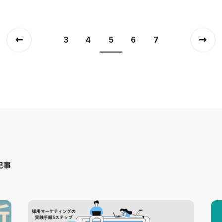
3
4
5
6
7
記事