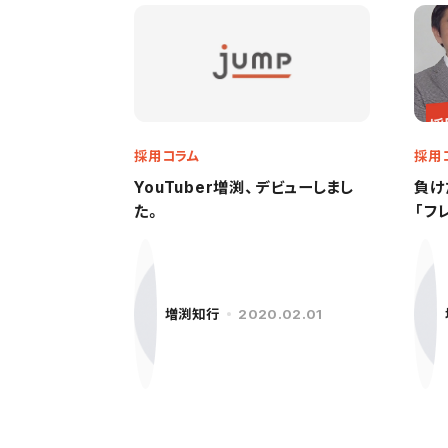
採用コラム
採用
YouTuber増渕、デビューしまし
負け
た。
「フ
増渕知行
2020.02.01