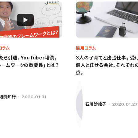
コラム
採用コラム
たら引退、YouTuber増渕。
3人の子育てと出張仕事。受
レームワークの重要性」とは？
個人と任せる会社、それぞれ
点。
増渕知行
2020.01.31
石川沙絵子
2020.01.27