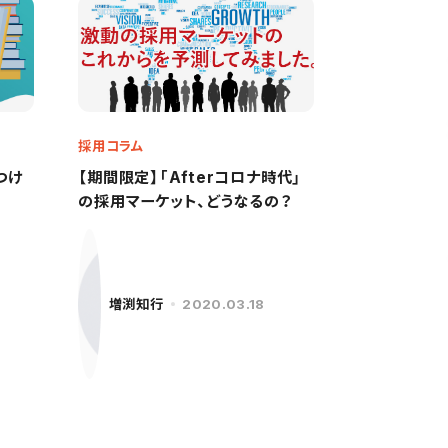
採用コラム
見つけ
【期間限定】「Afterコロナ時代」
の採用マーケット、どうなるの？
増渕知行
2020.03.18