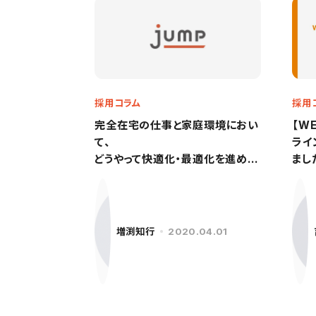
採用コラム
採用
完全在宅の仕事と家庭環境におい
【W
て、
ライ
どうやって快適化・最適化を進める
まし
か？
増渕知行
2020.04.01