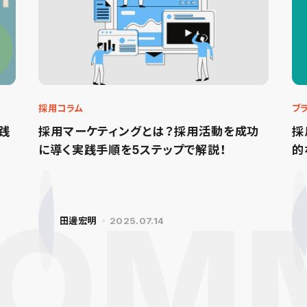
採用コラム
ブ
践
採用マーケティングとは？採用活動を成功
採
に導く実践手順を5ステップで解説！
的
田邊宏明
2025.07.14