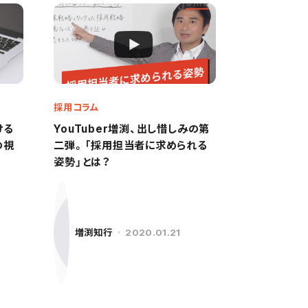
採用コラム
ける
YouTuber増渕、出し惜しみの第
の視
二弾。「採用担当者に求められる
姿勢」とは？
増渕知行
2020.01.21