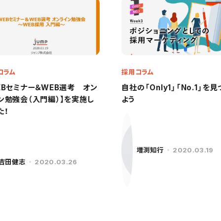
コラム
採用コラム
EBセミナー＆WEB選考 オン
自社の「Only1」「No.1」を
ン勉強会（入門編）】を実施し
よう
た！
増渕知行
2020.03.19
吉田健志
2020.03.26