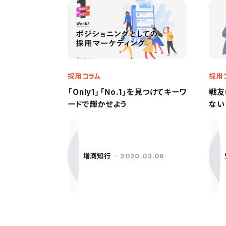
採用コラム
採用
「Only1」「No.1」を見つけてキーワ
戦友
ードで輝かせよう
ない
増渕知行
2020.03.06