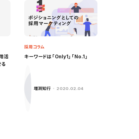
採用コラム
用活
キーワードは「Only1」「No.1」
せる
増渕知行
2020.02.04