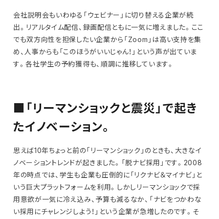
会社説明会もいわゆる「ウェビナー」に切り替える企業が続
出。リアルタイム配信、録画配信ともに一気に増えました。ここ
でも双方向性を担保したい企業から「Zoom」は高い支持を集
め、人事からも「このほうがいいじゃん！」という声が出ていま
す。各社学生の予約獲得も、順調に推移しています。
■「リーマンショックと震災」で起き
たイノベーション。
思えば10年ちょっと前の「リーマンショック」のときも、大きなイ
ノベーショントレンドが起きました。「脱ナビ採用」です。2008
年の時点では、学生も企業も圧倒的に「リクナビ＆マイナビ」と
いう巨大プラットフォームを利用。しかしリーマンショックで採
用意欲が一気に冷え込み、予算も減るなか、「ナビをつかわな
い採用にチャレンジしよう！」という企業が急増したのです。そ