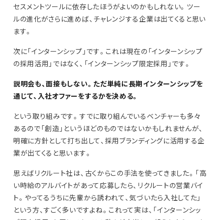
セスメントツールに依存したほうがよいのかもしれない。ツー
ルの進化がさらに進めば、チャレンジする企業は出てくると思い
ます。
次に「インターンシップ」です。これは現在の「インターンシップ
の採用活用」ではなく、「インターンシップ限定採用」です。
説明会も、面接もしない。ただ単純に長期インターンシップを
通じて、入社オファーをするかを決める。
という取り組みです。すでに取り組んでいるベンチャーも多々
あるので「創造」というほどのものではないかもしれませんが、
明確に方針として打ち出して、採用ブランディングに活用する企
業が出てくると思います。
思えばリクルート社は、古くからこの手法を使ってきました。「高
い時給のアルバイトがあって応募したら、リクルートの営業バイ
ト。やってるうちに先輩から誘われて、気づいたら入社してた」
という方、すごく多いですよね。これって実は、「インターンシッ