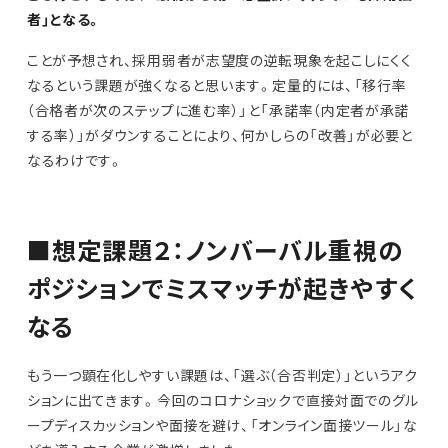
者」となる。
ことが予想され、採用弱者が志望度の逆転現象を起こしにくく
なるという課題が強くなると思います。定量的には、「移行率
（合格者が次のステップに進む率）」と「承諾率（内定者が承諾
する率）」がダウンすることにより、何かしらの「改善」が必要と
なるわけです。
■想定課題２：ノンバーバル重視の
ポジションでミスマッチが起きやすく
なる
もう一つ顕在化しやすい課題は、「選ぶ（合否判定）」というアク
ションに出てきます。今回のコロナショックで直接対面でのグル
ープディスカッションや面接を避け、「オンライン面接ツール」な