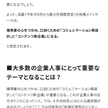
要になるでしょう。
よって、当面（今年の6月から数カ月程度想定）の改善メインテ
ーマは、
優秀層の心をつかみ、口説くための「コミュニケーション再設
計」と「コンテンツ新企画」になる。
と想定されます。
■大多数の企業人事にとって重要な
テーマとなることは？
優秀層の心をつかみ、口説くための「コミュニケーション再設
計」と「コンテンツ新企画」が重要となる。これが企業人事の注
力ポイントになっていく。では、その方向性にはどんな選択肢が
あるのでしょうか？ここでは旧来型の「直接対面型のインター