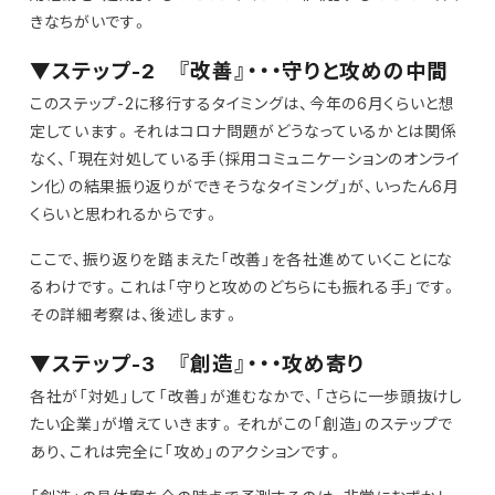
きなちがいです。
▼ステップ-2 『改善』・・・守りと攻めの中間
このステップ-2に移行するタイミングは、今年の6月くらいと想
定しています。それはコロナ問題がどうなっているかとは関係
なく、「現在対処している手（採用コミュニケーションのオンライ
ン化）の結果振り返りができそうなタイミング」が、いったん6月
くらいと思われるからです。
ここで、振り返りを踏まえた「改善」を各社進めていくことにな
るわけです。これは「守りと攻めのどちらにも振れる手」です。
その詳細考察は、後述します。
▼ステップ-3 『創造』・・・攻め寄り
各社が「対処」して「改善」が進むなかで、「さらに一歩頭抜けし
たい企業」が増えていきます。それがこの「創造」のステップで
あり、これは完全に「攻め」のアクションです。