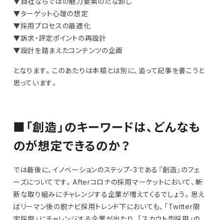
▼自社ならではの魅力要素のたな卸し
▼ターゲット心理の想定
▼採用プロセスの最適化
▼訴求・評定ポイントの再設計
▼設計を踏まえたコンテンツの企画
となります。このあたりは本稿とは別に、追って記事を書こうと
思っています。
■「創造」のキーワードは、どんなも
のが想定できるのか？
では最後に、イノベーションのステップ-3である『創造』のフェ
ーズについてです。Afterコロナの採用マーケットにおいて、斬
新な取り組みにチャレンジする企業が増えてくるでしょう。思え
ばリーマン後の脱ナビ採用トレンド下においても、「Twitter限
定採用」にチャレンジする企業が出たり、「スカウト型採用」の