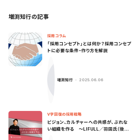
増渕知行の記事
採用コラム
「採用コンセプト」とは何か？採用コンセプ
トに必要な条件・作り方を解説
増渕知行
2025.06.06
V字回復の採用戦略
ビジョン、カルチャーへの共感が、ぶれな
い組織を作る ～LIFULL／羽田氏（後
編）〜