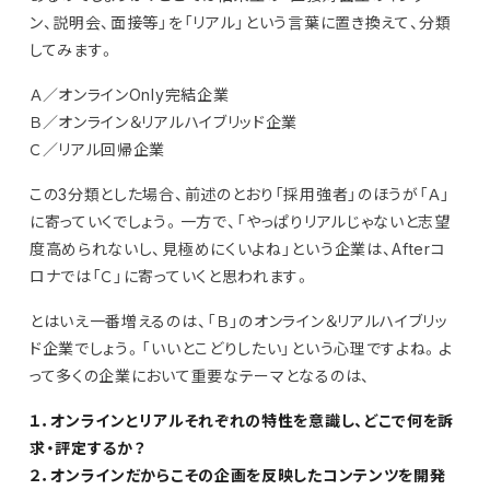
ン、説明会、面接等」を「リアル」という言葉に置き換えて、分類
してみます。
Ａ／オンラインOnly完結企業
Ｂ／オンライン＆リアルハイブリッド企業
Ｃ／リアル回帰企業
この3分類とした場合、前述のとおり「採用強者」のほうが「Ａ」
に寄っていくでしょう。一方で、「やっぱりリアルじゃないと志望
度高められないし、見極めにくいよね」という企業は、Afterコ
ロナでは「Ｃ」に寄っていくと思われます。
とはいえ一番増えるのは、「Ｂ」のオンライン＆リアルハイブリッ
ド企業でしょう。「いいとこどりしたい」という心理ですよね。よ
って多くの企業において重要なテーマとなるのは、
１．オンラインとリアルそれぞれの特性を意識し、どこで何を訴
求・評定するか？
２．オンラインだからこその企画を反映したコンテンツを開発