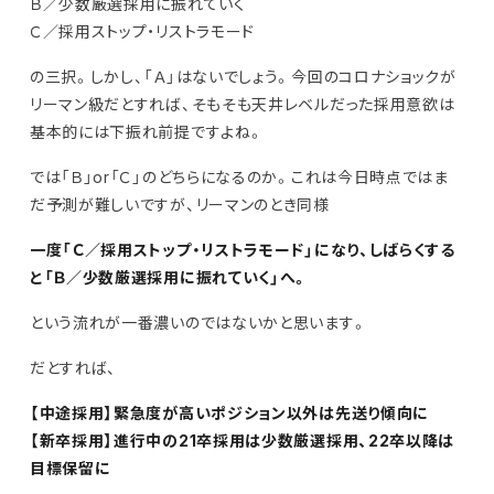
Ｂ／少数厳選採用に振れていく
Ｃ／採用ストップ・リストラモード
の三択。しかし、「Ａ」はないでしょう。今回のコロナショックが
リーマン級だとすれば、そもそも天井レベルだった採用意欲は
基本的には下振れ前提ですよね。
では「Ｂ」or「Ｃ」のどちらになるのか。これは今日時点ではま
だ予測が難しいですが、リーマンのとき同様
一度「Ｃ／採用ストップ・リストラモード」になり、しばらくする
と「Ｂ／少数厳選採用に振れていく」へ。
という流れが一番濃いのではないかと思います。
だとすれば、
【中途採用】緊急度が高いポジション以外は先送り傾向に
【新卒採用】進行中の21卒採用は少数厳選採用、22卒以降は
目標保留に