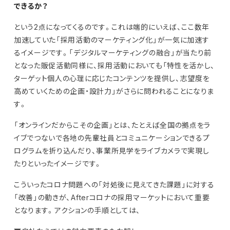
できるか？
という2点になってくるのです。これは端的にいえば、ここ数年
加速していた「採用活動のマーケティング化」が一気に加速す
るイメージです。「デジタルマーケティングの融合」が当たり前
となった販促活動同様に、採用活動においても「特性を活かし、
ターゲット個人の心理に応じたコンテンツを提供し、志望度を
高めていくための企画・設計力」がさらに問われることになりま
す。
「オンラインだからこその企画」とは、たとえば全国の拠点をラ
イブでつないで各地の先輩社員とコミュニケーションできるプ
ログラムを折り込んだり、事業所見学をライブカメラで実現し
たりといったイメージです。
こういったコロナ問題への「対処後に見えてきた課題」に対する
「改善」の動きが、Afterコロナの採用マーケットにおいて重要
となります。アクションの手順としては、