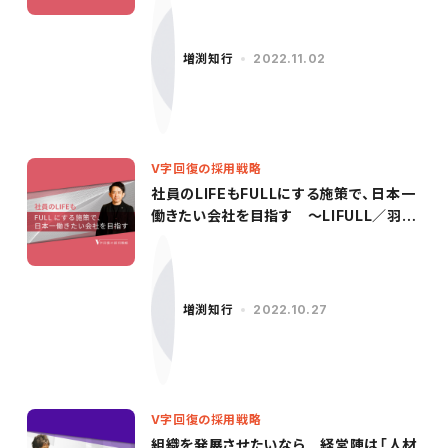
増渕知行
2022.11.02
V字回復の採用戦略
社員のLIFEもFULLにする施策で、日本一
働きたい会社を目指す 〜LIFULL／羽田
氏（前編）〜
増渕知行
2022.10.27
V字回復の採用戦略
組織を発展させたいなら 経営陣は「人材