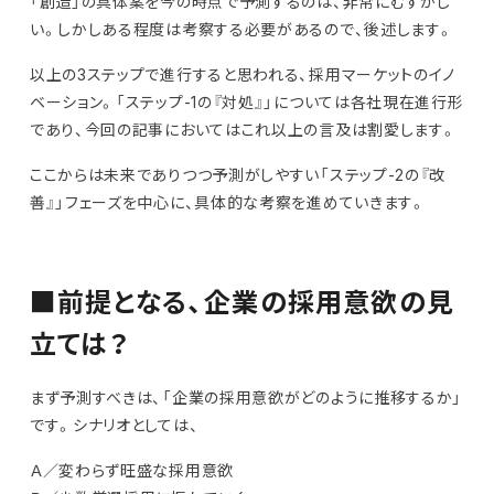
「創造」の具体案を今の時点で予測するのは、非常にむずかし
い。しかしある程度は考察する必要があるので、後述します。
以上の3ステップで進行すると思われる、採用マーケットのイノ
ベーション。「ステップ-1の『対処』」については各社現在進行形
であり、今回の記事においてはこれ以上の言及は割愛します。
ここからは未来でありつつ予測がしやすい「ステップ-2の『改
善』」フェーズを中心に、具体的な考察を進めていきます。
■前提となる、企業の採用意欲の見
立ては？
まず予測すべきは、「企業の採用意欲がどのように推移するか」
です。シナリオとしては、
Ａ／変わらず旺盛な採用意欲