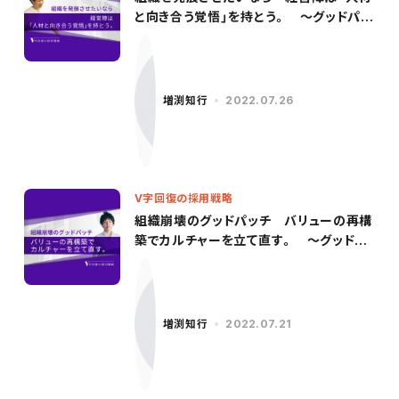
と向き合う覚悟」を持とう。 〜グッドパッ
チ／柳沢氏（後編）〜
増渕知行
2022.07.26
V字回復の採用戦略
組織崩壊のグッドパッチ バリューの再構
築でカルチャーを立て直す。 〜グッドパ
ッチ／柳沢氏（前編）〜
増渕知行
2022.07.21