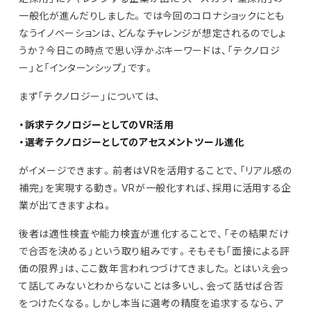
一般化が進んだりしました。では今回のコロナショックにとも
なうイノベーションは、どんなチャレンジが想定されるのでしょ
うか？今日この時点で思い浮かぶキーワードは、「テクノロジ
ー」と「インターンシップ」です。
まず「テクノロジー」については、
・訴求テクノロジーとしてのVR活用
・選考テクノロジーとしてのアセスメントツール進化
がイメージできます。前者はVRを活用することで、「リアル感の
補完」を実現する動き。VRが一般化すれば、採用に活用する企
業が出てきますよね。
後者は適性検査や能力検査が進化することで、「その結果だけ
で合否を決める」という取り組みです。そもそも「面接による評
価の限界」は、ここ数年言われつづけてきました。とはいえ会っ
て話してみないとわからないことは多いし、会って話せば合否
をつけたくなる。しかし本当に選考の精度を追求するなら、ア