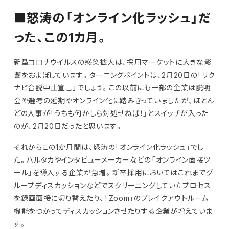
■怒涛の「オンライン化ラッシュ」だ
った、この1カ月。
新型コロナウイルスの感染拡大は、採用マーケットに大きな影
響をおよぼしています。ターニングポイントは、2月20日の「リク
ナビ合説中止宣言」でしょう。この以前にも一部の企業は説明
会や選考の延期やオンライン化に踏みきっていましたが、ほとん
どの人事が「うちも何かしら対処せねば！」とスイッチが入った
のが、2月20日だったと思います。
それからこの1か月間は、怒涛の「オンライン化ラッシュ」でし
た。ハルタカやインタビューメーカーなどの「オンライン面接ツ
ール」を導入する企業が急増。新卒採用においてはこれまでグ
ループディスカッションなどでスクリーニングしていたプロセス
を録画面接に切り替えたり、「Zoom」のブレイクアウトルーム
機能をつかってディスカッションさせたりする企業が増えていま
す。