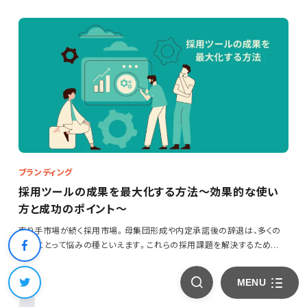
ブランディング
採用ツールの成果を最大化する方法～効果的な使い
方と成功のポイント～
売り手市場が続く採用市場。母集団形成や内定承諾後の辞退は、多くの
企業にとって悩みの種といえます。これらの採用課題を解決するため
に…
MENU