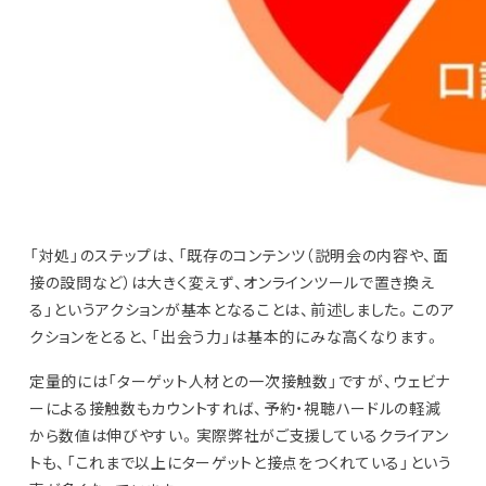
「対処」のステップは、「既存のコンテンツ（説明会の内容や、面
接の設問など）は大きく変えず、オンラインツールで置き換え
る」というアクションが基本となることは、前述しました。このア
クションをとると、「出会う力」は基本的にみな高くなります。
定量的には「ターゲット人材との一次接触数」ですが、ウェビナ
ーによる接触数もカウントすれば、予約・視聴ハードルの軽減
から数値は伸びやすい。実際弊社がご支援しているクライアン
トも、「これまで以上にターゲットと接点をつくれている」という