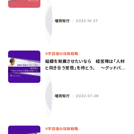
増渕知行
2022.10.27
V字回復の採用戦略
組織を発展させたいなら 経営陣は「人材
と向き合う覚悟」を持とう。 〜グッドパッ
チ／柳沢氏（後編）〜
増渕知行
2022.07.26
V字回復の採用戦略