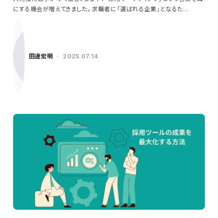
にする機会が増えてきました。求職者に「選ばれる企業」となるた…
田邊宏明
2025.07.14