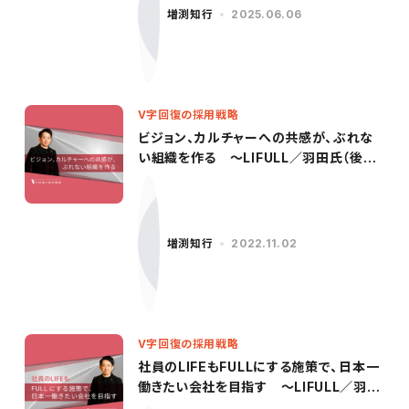
増渕知行
2025.06.06
V字回復の採用戦略
ビジョン、カルチャーへの共感が、ぶれな
い組織を作る ～LIFULL／羽田氏（後
編）〜
増渕知行
2022.11.02
V字回復の採用戦略
社員のLIFEもFULLにする施策で、日本一
働きたい会社を目指す 〜LIFULL／羽田
氏（前編）〜