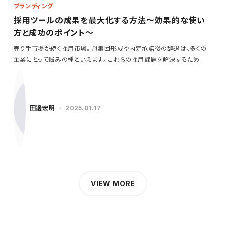
ブランディング
採用ツールの成果を最大化する方法～効果的な使い
方と成功のポイント～
売り手市場が続く採用市場。母集団形成や内定承諾後の辞退は、多くの
企業にとって悩みの種といえます。これらの採用課題を解決するため
に…
田邊宏明
2025.01.17
VIEW MORE