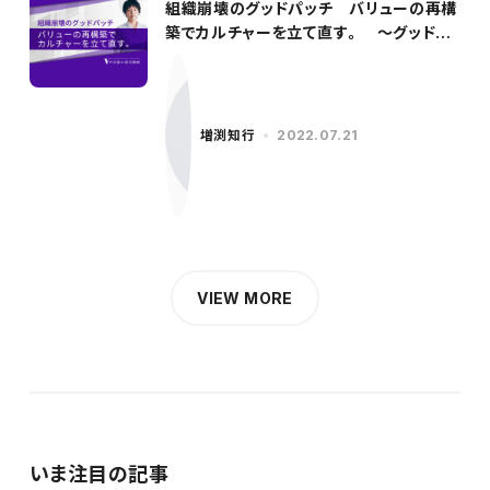
組織崩壊のグッドパッチ バリューの再構
築でカルチャーを立て直す。 〜グッドパ
ッチ／柳沢氏（前編）〜
増渕知行
2022.07.21
VIEW MORE
いま注目の記事