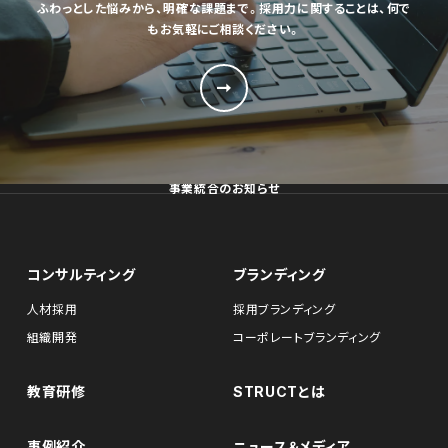
ふわっとした悩みから、明確な課題まで。採用力に関することは、何で
もお気軽にご相談ください。
事業統合のお知らせ
コンサルティング
ブランディング
人材採用
採用ブランディング
組織開発
コーポレートブランディング
教育研修
STRUCTとは
事例紹介
ニュース＆メディア