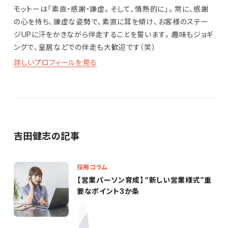
モットーは「素直・感謝・謙虚。そして、情熱的に」。常に、感謝
の心を持ち、謙虚な姿勢で、素直に耳を傾け、お客様のステー
ジUPに汗をかきながら伴走することを誓います。趣味もジョギ
ングで、皇居などでの伴走も大歓迎です（笑）
詳しいプロフィールを見る
吉田健志の記事
採用コラム
【営業パーソン育成】“新しい営業様式”重
要なポイント3か条