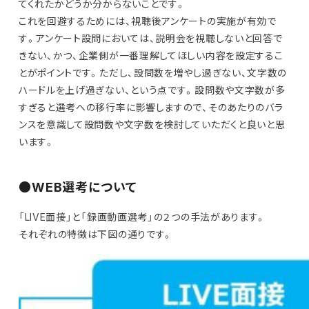
てくれたかどうか分からないことです。
これを回避するためには、視聴後アンケートの実施が有効で
す。アンケート設問においては、説明会を視聴しないと回答で
きない、かつ、企業側が一番理解してほしい内容を設定するこ
とがポイントです。ただし、設問数を増やし過ぎない、文字数の
ハードルを上げ過ぎない、という点です。設問数や文字数が多
すぎると選考への移行率に影響しますので、そのあたりのバラ
ンスを意識して設問数や文字数を検討していただくと良いと思
います。
●WEB選考について
「LIVE面接」と「録画動画選考」の２つの手法があります。
それぞれの特徴は下図の通りです。