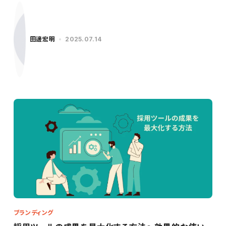
田邊宏明
2025.07.14
ブランディング