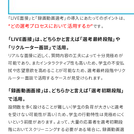
「LIVE面接」と「録画動画選考」の導入にあたってのポイントは、
“どの選考プロセスにおいて活用するか”
です。
「LIVE面接」は、どちらかと言えば「選考最終段階」や
「リクルーター面談」で活用。
リアルな面接に近しく、質問内容の工夫によって十分見極めが
可能であり、またインタラクティブ性も高いため、学生の不安払
拭や志望意欲を高めることが可能なため、選考最終段階やリク
ルーター面談で活用するケースが見受けられます。
「録画動画面接」は、どちらかと言えば「選考初期段階」
で活用。
設問数を多く設けることが難しい（学生の負荷が大きいと選考
を受けない可能性が高い）ため、学生の行動特性は見極めにく
いという前提があります。よって、大量の応募者を選考初期段
階においてスクリーニングする必要がある場合に、録画動画選