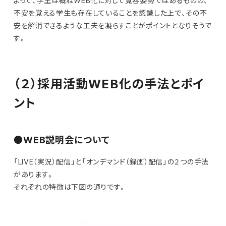
よって、学生は概ねWEB化に対して寛容姿勢ではあるものの、
不安を覚える学生も存在していることを認識した上で、その不
安を解消できるような工夫を凝らすことがポイントとなりそうで
す。
（２）採用活動WEB化の手法とポイ
ント
●WEB説明会について
「LIVE（実況）配信」と「オンデマンド（録画）配信」の２つの手法
があります。
それぞれの特徴は下図の通りです。