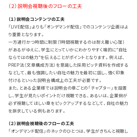
（２）説明会視聴後のフローの工夫
（１）説明会コンテンツの工夫
「LIVE配信」よりも「オンデマンド配信」でのコンテンツ企画はよ
り重要となります。
一方通行かつ時間に制限（1時間視聴するのは耐え難い心理）
があるがゆえに、学生にとっていかにわかりやすく端的に“自社
ならではの魅力”を伝えることがポイントとなります。例えば、
PREP法（文章構成方法）を意識した採用ピッチ資料を作成する
などして、最も強調したい自社の魅力を最初に話し、強く印象
付けるといった説明会構成上の工夫が必要です。
また、とある企業様では説明会の章ごとの「チャプター」を設置
し、学生が見たいポイントだけ視聴できる、あるいは、企業側が
必ず視聴してほしい章をピックアップするなどして、自社の魅力
を訴求している例もあります。
（２）説明会視聴後のフローの工夫
「オンデマンド配信」のネックのひとつは、学生がきちんと視聴し