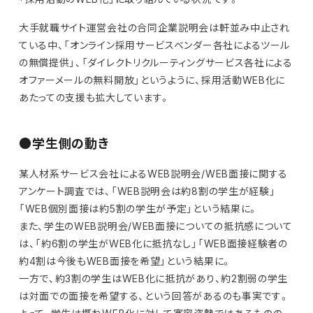
大手就職サイト運営会社の合同企業説明会は軒並み中止され
ている中、「オンライン採用サービスベンダー各社によるツール
の無償提供」、「ダイレクトリクルーティングサービス各社による
オファーメールの無料開放」というように、採用活動WEB化に
あたっての支援も拡大しています。
●学生側の動き
某人材系サービス会社によるWEB説明会/WEB面接に関する
アンケート調査では、「WEB説明会は約8割の学生が経験」
「WEB個別面接は約5割の学生が予定」という結果に。
また、学生のWEB説明会/WEB面接についての抵抗感について
は、「約6割の学生がWEB化に抵抗なし」「WEB面接経験者の
約4割は今後もWEB面接を希望」という結果に。
一方で、約3割の学生はWEB化に抵抗があり、約2割弱の学生
は対面での面接を希望する、という回答があるのも事実です。