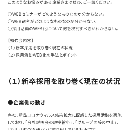
このようなお悩みがある企業さまはぜひ、ご一読ください。
○WEBセミナーがどのようなものなのか分からない。
○WEB選考がどのようなものなのか分からない。
○採用活動のWEB化について何を検討すべきかわからない。
【勉強会内容】
（１）新卒採用を取り巻く現在の状況
（２）採用活動WEB化の手法とポイント
（１）新卒採用を取り巻く現在の状況
●企業側の動き
各社、新型コロナウィルス感染拡大に配慮した採用活動を実施
しており、「会社説明会の規模縮小」、「グループ面接の中止」、
「採用活動のWEB化」に取り組んでいる状況です。