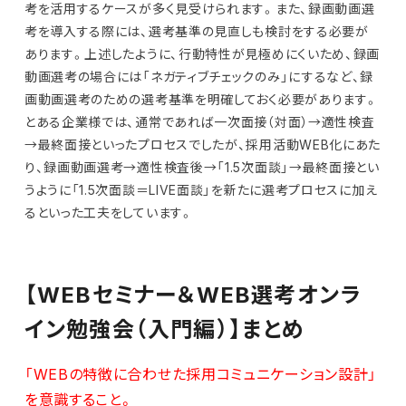
考を活用するケースが多く見受けられます。また、録画動画選
考を導入する際には、選考基準の見直しも検討をする必要が
あります。上述したように、行動特性が見極めにくいため、録画
動画選考の場合には「ネガティブチェックのみ」にするなど、録
画動画選考のための選考基準を明確しておく必要があります。
とある企業様では、通常であれば一次面接（対面）→適性検査
→最終面接といったプロセスでしたが、採用活動WEB化にあた
り、録画動画選考→適性検査後→「1.5次面談」→最終面接とい
うように「1.5次面談＝LIVE面談」を新たに選考プロセスに加え
るといった工夫をしています。
【WEBセミナー＆WEB選考オンラ
イン勉強会（入門編）】まとめ
「WEBの特徴に合わせた採用コミュニケーション設計」
を意識すること。