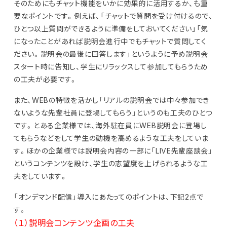
そのためにもチャット機能をいかに効果的に活用するか、も重
要なポイントです。例えば、「チャットで質問を受け付けるので、
ひとつ以上質問ができるように準備をしておいてください」「気
になったことがあれば説明会進行中でもチャットで質問してく
ださい。説明会の最後に回答します」というように予め説明会
スタート時に告知し、学生にリラックスして参加してもらうため
の工夫が必要です。
また、WEBの特徴を活かし「リアルの説明会では中々参加でき
ないような先輩社員に登場してもらう」というのも工夫のひとつ
です。とある企業様では、海外駐在員にWEB説明会に登場し
てもらうなどをして学生の動機を高めるような工夫をしていま
す。ほかの企業様では説明会内容の一部に「LIVE先輩座談会」
というコンテンツを設け、学生の志望度を上げられるような工
夫をしています。
「オンデマンド配信」導入にあたってのポイントは、下記2点で
す。
（１）説明会コンテンツ企画の工夫