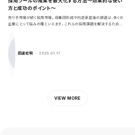
採用ツールの成果を最大化する方法～効果的な使い
方と成功のポイント～
売り手市場が続く採用市場。母集団形成や内定承諾後の辞退は、多くの
企業にとって悩みの種といえます。これらの採用課題を解決するため
に…
田邊宏明
2025.01.17
VIEW MORE