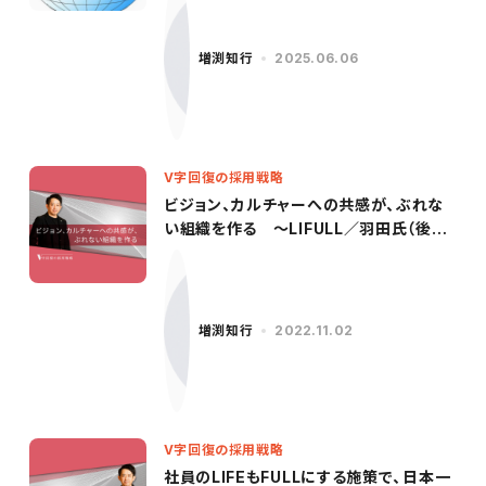
増渕知行
2025.06.06
V字回復の採用戦略
ビジョン、カルチャーへの共感が、ぶれな
い組織を作る ～LIFULL／羽田氏（後
編）〜
増渕知行
2022.11.02
V字回復の採用戦略
社員のLIFEもFULLにする施策で、日本一