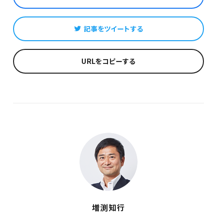
記事をツイートする
URLをコピーする
増渕知行