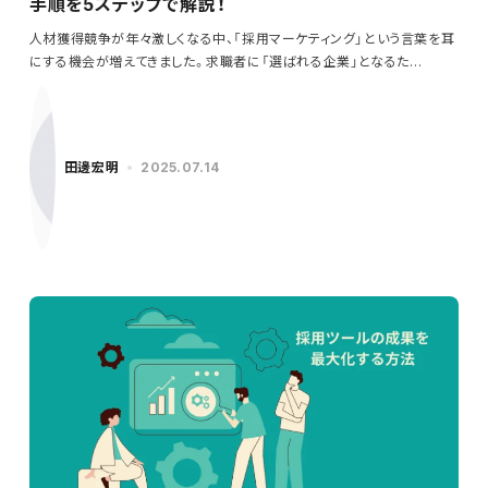
手順を5ステップで解説！
人材獲得競争が年々激しくなる中、「採用マーケティング」という言葉を耳
にする機会が増えてきました。求職者に「選ばれる企業」となるた…
田邊宏明
2025.07.14