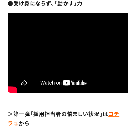
●受け身にならず、「動かす」力
＞第一弾「採用担当者の悩ましい状況」は
コチ
ラ
から