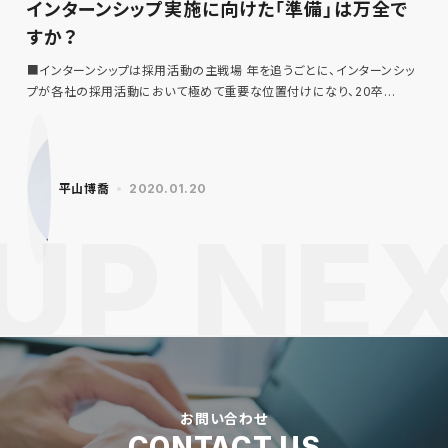
インターンシップ実施に向けた「準備」は万全で
すか？
■インターンシップは採用活動の主戦場 年を追うごとに、インターンシッ
プが各社の採用活動において極めて重要な位置付けになり、20卒…
平山博喬
2020.01.20
お問い合わせ
CONTACT US