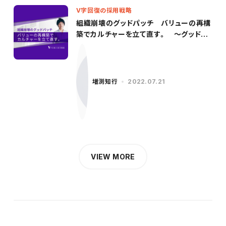
V字回復の採用戦略
組織崩壊のグッドパッチ バリューの再構
築でカルチャーを立て直す。 〜グッドパ
ッチ／柳沢氏（前編）〜
増渕知行
2022.07.21
VIEW MORE