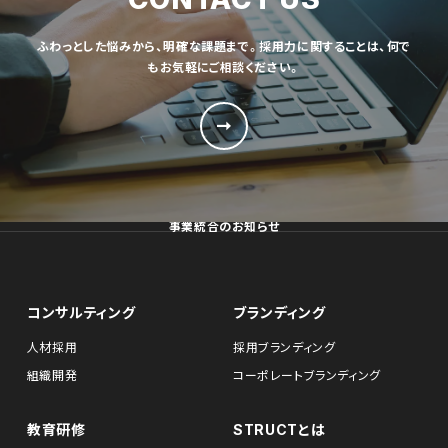
ふわっとした悩みから、明確な課題まで。採用力に関することは、何で
もお気軽にご相談ください。
事業統合のお知らせ
コンサルティング
ブランディング
人材採用
採用ブランディング
組織開発
コーポレートブランディング
教育研修
STRUCTとは