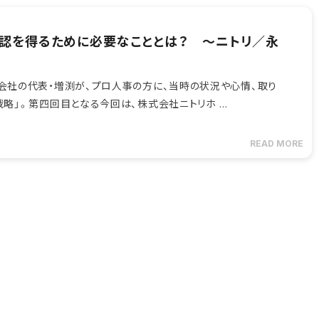
承認を得るために必要なこととは？ ～ニトリ／永
会社の代表・増渕が、プロ人事の方に、当時の状況や心情、取り
略」。第四回目となる今回は、株式会社ニトリホ …