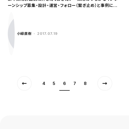
ーンシップ募集・設計・運営・フォロー（繋ぎ止め）と事例につ
いて
小緑直樹
2017.07.19
4
5
6
7
8