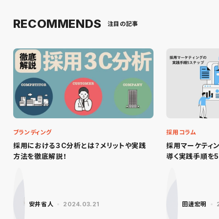
RECOMMENDS
注目の記事
ブランディング
採用コラム
採用における３C分析とは？メリットや実践
採用マーケティ
方法を徹底解説！
導く実践手順を5
安井省人
2024.03.21
田邊宏明