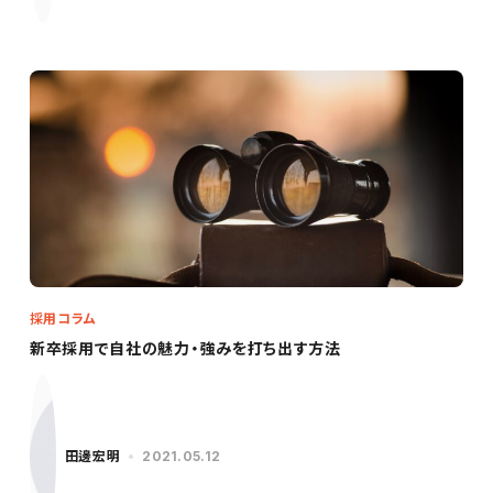
採用コラム
新卒採用で自社の魅力・強みを打ち出す方法
田邊宏明
2021.05.12