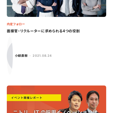
内定フォロー
面接官・リクルーターに求められる4つの役割
小緑直樹
2021.08.24