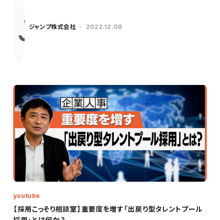
ジャンプ株式会社
2022.12.08
youtube
【採用こっそり相談室】重要度を増す「出戻り型タレントプール
採用」とは何か？