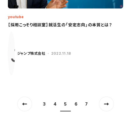
youtube
【採用こっそり相談室】就活生の「安定志向」の本質とは？
ジャンプ株式会社
2022.11.18
3
4
5
6
7