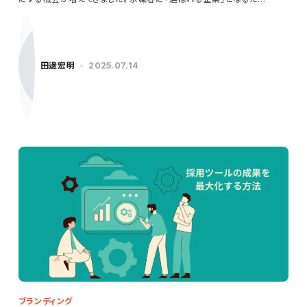
田邊宏明
2025.07.14
ブランディング