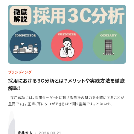
ブランディング
採用における３C分析とは？メリットや実践方法を徹底
解説！
「採用成功には、採用ターゲットに刺さる自社の魅力を明確にすることが
重要です」。正直、耳にタコができるほど聞く言葉です。とはいえ、…
安井省人
2024.03.21