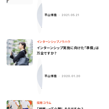
ンケートフォーマット特典あり】
平山博喬
2021.05.21
インターンシップノウハウ
インターンシップ実施に向けた「準備」は
万全ですか？
平山博喬
2020.01.20
採用コラム
「戦略」って小難しそうですか？