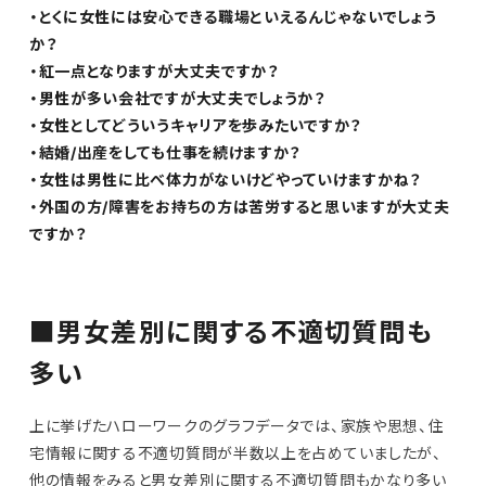
・とくに女性には安心できる職場といえるんじゃないでしょう
か？
・紅一点となりますが大丈夫ですか？
・男性が多い会社ですが大丈夫でしょうか？
・女性としてどういうキャリアを歩みたいですか？
・結婚/出産をしても仕事を続けますか？
・女性は男性に比べ体力がないけどやっていけますかね？
・外国の方/障害をお持ちの方は苦労すると思いますが大丈夫
ですか？
■男女差別に関する不適切質問も
多い
上に挙げたハローワークのグラフデータでは、家族や思想、住
宅情報に関する不適切質問が半数以上を占めていましたが、
他の情報をみると男女差別に関する不適切質問もかなり多い