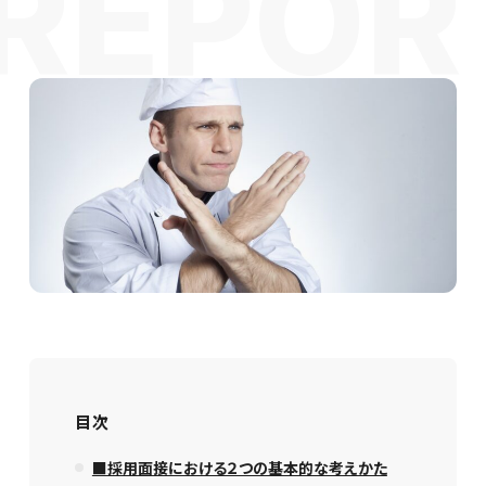
目次
■採用面接における２つの基本的な考えかた