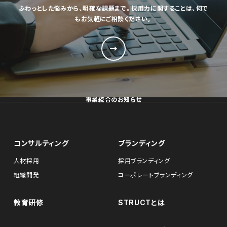
ふわっとした悩みから、明確な課題まで。採用力に関することは、何で
もお気軽にご相談ください。
事業統合のお知らせ
コンサルティング
ブランディング
人材採用
採用ブランディング
組織開発
コーポレートブランディング
教育研修
STRUCTとは