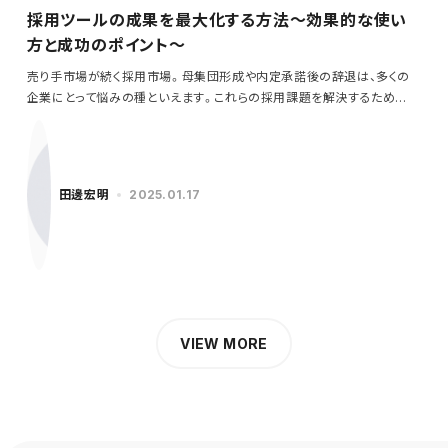
採用ツールの成果を最大化する方法～効果的な使い
方と成功のポイント～
売り手市場が続く採用市場。母集団形成や内定承諾後の辞退は、多くの
企業にとって悩みの種といえます。これらの採用課題を解決するため
に…
田邊宏明
2025.01.17
VIEW MORE