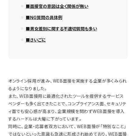
■面接官の意図は全く関係が無い
■NG質問の具体例
■男女差別に関する不適切質問も多い
■さいごに
オンライン採用が進み、WEB面接を実施する企業が多くみられ
るようになりました。
また、WEB面接用に最適化されたツールを提供するサービス
ベンダーも多く出てきたことで、コンプライアンス面、セキュリテ
ィ面でも安心感が高まり、企業規模を問わずWEB面接を導入
するハードルは大幅に下がっています。
同時に、企業・応募者双方において、WEB面接が「特別なこと」
ではないといった意識も急速に形成され始めており、WEB面接