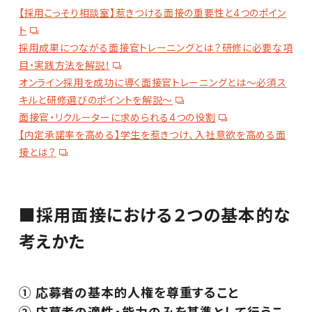
【採用こっそり相談室】惹きつける面接の重要性と4つのポイン
ト
採用成果につながる面接官トレーニングとは？研修に必要な項
目・実践方法を解説！
オンライン採用を成功に導く面接官トレーニングとは～必須ス
キルと研修選びのポイントを解説～
面接官・リクルーターに求められる4つの役割
【内定承諾率を高める】学生を惹きつけ、入社意欲を高める面
接とは？
■採用面接における２つの基本的な
考えかた
① 応募者の基本的人権を尊重すること