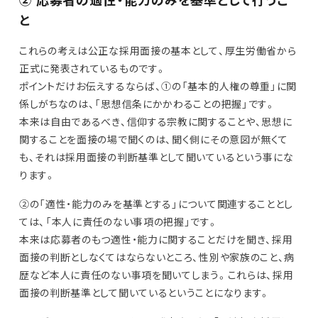
② 応募者の適性・能力のみを基準として行うこ
と
これらの考えは公正な採用面接の基本として、厚生労働省から
正式に発表されているものです。
ポイントだけお伝えするならば、①の「基本的人権の尊重」に関
係しがちなのは、「思想信条にかかわることの把握」です。
本来は自由であるべき、信仰する宗教に関することや、思想に
関することを面接の場で聞くのは、聞く側にその意図が無くて
も、それは採用面接の判断基準として聞いているという事にな
ります。
②の「適性・能力のみを基準とする」について関連することとし
ては、「本人に責任のない事項の把握」です。
本来は応募者のもつ適性・能力に関することだけを聞き、採用
面接の判断としなくてはならないところ、性別や家族のこと、病
歴など本人に責任のない事項を聞いてしまう。これらは、採用
面接の判断基準として聞いているということになります。