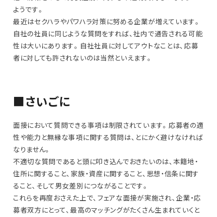
ようです。
最近はセクハラやパワハラ対策に努める企業が増えています。
自社の社員に同じような質問をすれば、社内で通告される可能
性は大いにあります。自社社員に対してアウトなことは、応募
者に対しても許されないのは当然といえます。
■さいごに
面接において質問できる事項は制限されています。応募者の適
性や能力と無縁な事項に関する質問は、とにかく避けなければ
なりません。
不適切な質問であると頭に叩き込んでおきたいのは、本籍地・
住所に関すること、家族・資産に関すること、思想・信条に関す
ること、そして男女差別につながることです。
これらを再度おさえた上で、フェアな面接が実施され、企業・応
募者双方にとって、最高のマッチングがたくさん生まれていくと