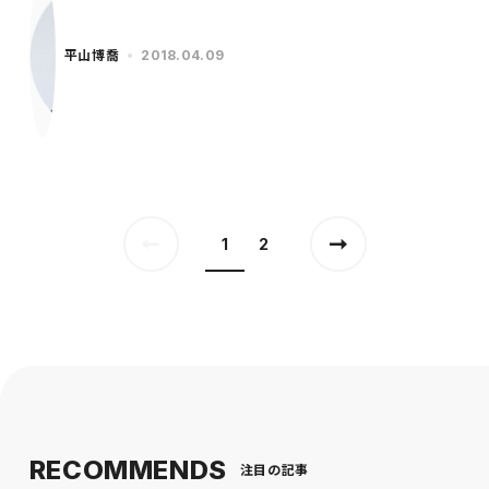
平山博喬
2018.04.09
1
2
RECOMMENDS
注目の記事