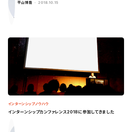
平山博喬
2018.10.15
インターンシップノウハウ
インターンシップカンファレンス2018に参加してきました