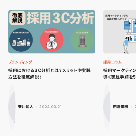
ブランディング
採用コラム
採用における３C分析とは？メリットや実践
採用マーケティ
方法を徹底解説！
導く実践手順を5
安井省人
2024.03.21
田邊宏明