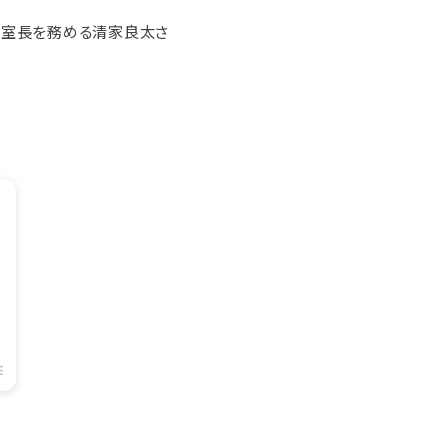
人事室長を務める清家良太さ