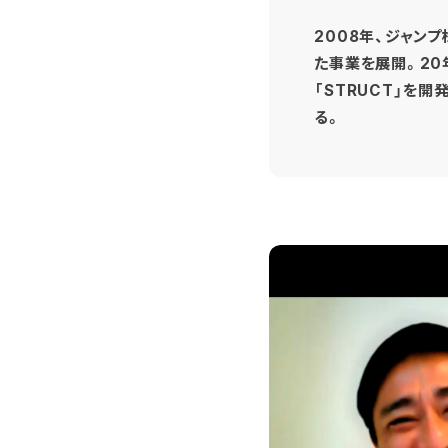
2008年、ジャン
た事業を展開。20
「STRUCT」を開
る。