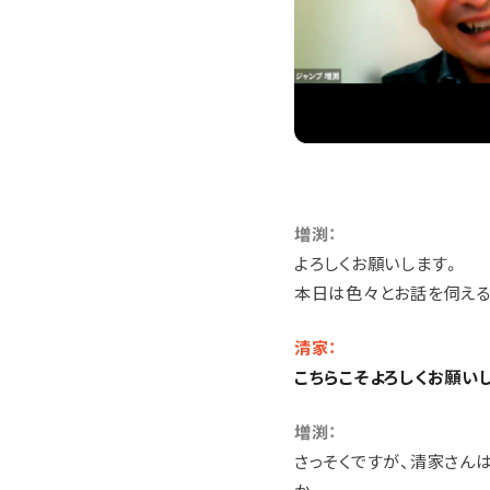
増渕：
よろしくお願いします。
本日は色々とお話を伺える
清家：
こちらこそよろしくお願い
増渕：
さっそくですが、清家さん