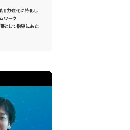
、採用力強化に特化し
ムワーク
、主宰として指導にあた