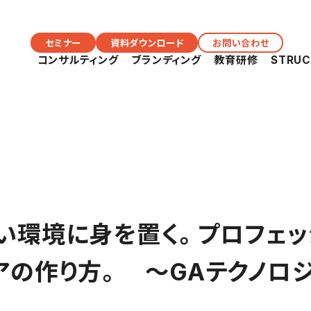
セミナー
資料ダウンロード
お問い合わせ
コンサルティング
ブランディング
教育研修
STRU
い環境に身を置く。プロフェッ
アの作り方。 ～GAテクノロ