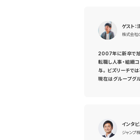
ゲスト：
株式会社GA
2007年に新卒で
転職し人事・組織コ
与。ビズリーチでは
現在はグループグ
インタビ
ジャンプ