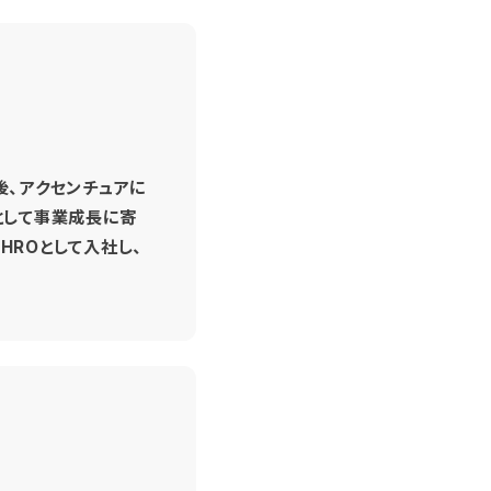
後、アクセンチュアに
として事業成長に寄
HROとして入社し、