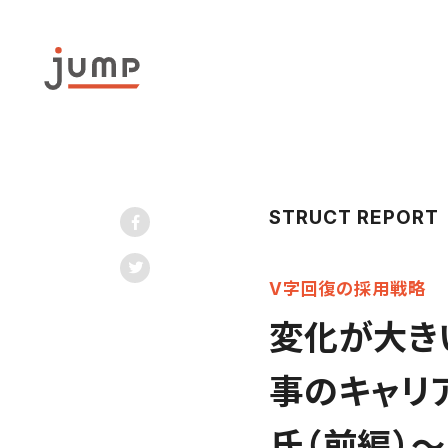
STRUCT REPORT
V字回復の採用戦略
変化が大き
事のキャリ
氏（前編）～