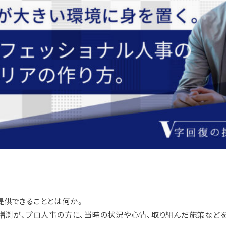
提供できることとは何か。
増渕が、プロ人事の方に、当時の状況や心情、取り組んだ施策など