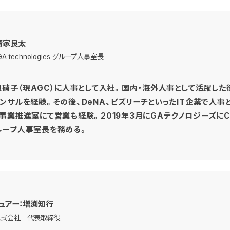
清家良太
 technologies グループ人事室長
旭硝子（現AGC）に人事として入社。国内・海外人事として活躍した
ンサルを経験。その後、DeNA、ビズリーチといったIT企業で人事
事業推進室にて営業も経験。2019年3月にGAテクノロジーズにC
ループ人事室長を務める。
ュアー：増渕知行
株式会社 代表取締役