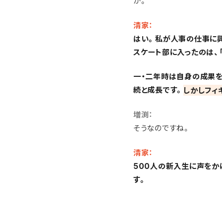
か。
清家：
はい。私が人事の仕事に
スケート部に入ったのは、
一・二年時は自身の成果を
続と成長です。
しかしフィ
増渕：
そうなのですね。
清家：
500人の新入生に声をか
す。