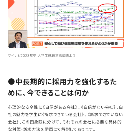
マイナビ2023年卒 大学生就職意識調査より
●中長期的に採用力を強化するた
めに、今できることは何か
心理的な安全性に《自信がある会社》、《自信がない会社》、自
社の魅力を学生に《訴求できている会社》、《訴求できていない
会社》、この四象限に分けて、それぞれの会社に必要な具体的
な対策・訴求方法を動画にて解説しております。