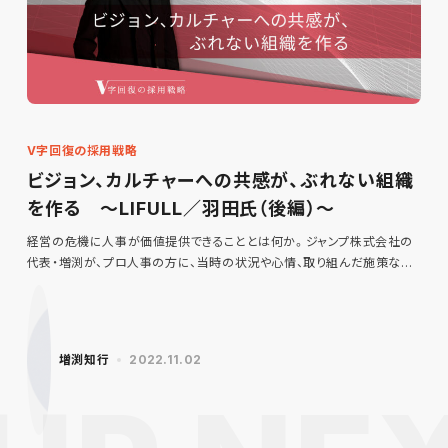
V字回復の採用戦略
ビジョン、カルチャーへの共感が、ぶれない組織
を作る ～LIFULL／羽田氏（後編）〜
経営の危機に人事が価値提供できることとは何か。ジャンプ株式会社の
代表・増渕が、プロ人事の方に、当時の状況や心情、取り組んだ施策な…
増渕知行
2022.11.02