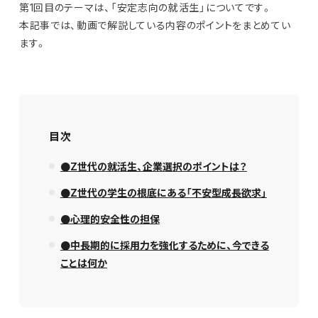
第1回目のテーマは、「安定志向の就活生」についてです。
本記事では、動画で解説している内容のポイントをまとめてい
ます。
目次
●Z世代の就活生、企業選択のポイントは？
●Z世代の学生の根底にある「不安型成長欲求」
●心理的安全性の担保
●中長期的に採用力を強化するために、今できる
ことは何か