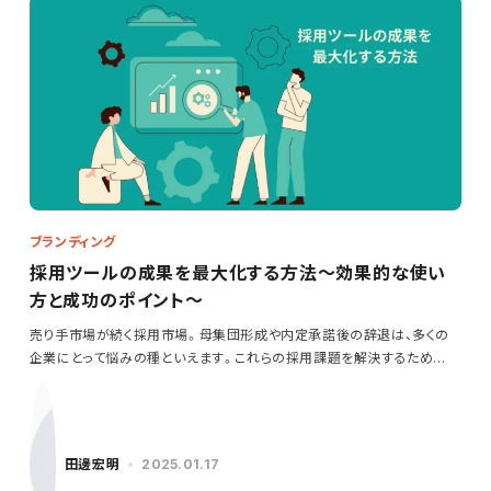
ブランディング
採用ツールの成果を最大化する方法～効果的な使い
方と成功のポイント～
売り手市場が続く採用市場。母集団形成や内定承諾後の辞退は、多くの
企業にとって悩みの種といえます。これらの採用課題を解決するため
に…
田邊宏明
2025.01.17