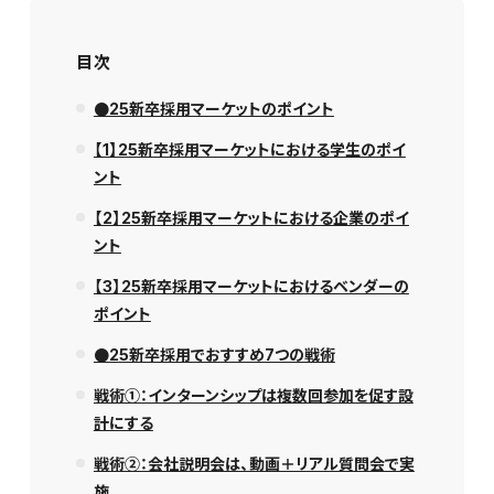
目次
●25新卒採用マーケットのポイント
【1】25新卒採用マーケットにおける学生のポイ
ント
【2】25新卒採用マーケットにおける企業のポイ
ント
【3】25新卒採用マーケットにおけるベンダーの
ポイント
●25新卒採用でおすすめ7つの戦術
戦術①：インターンシップは複数回参加を促す設
計にする
戦術②：会社説明会は、動画＋リアル質問会で実
施