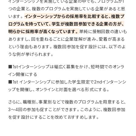
インターンシップを実施している企業の中でも、プログラムが1
つの企業と、複数のプログラムを実施している企業があると思
います。
インターンシップからの採用率を比較すると、複数プ
ログラムを持っていて、学生が複数回参加できる企業の方が、
明らかに採用率が高くなっています。
単純に接触回数の違いも
ありますし、回を重ねるごとに企業理解が進み、愛着が高まる
という理由もあります。複数回参加を促す設計には、以下のよ
うな例が挙げられます。
■1stインターンシップは幅広く募集をかけ、短時間でのオンラ
イン開催にする
■1st インターンシップに参加した学生限定で2ndインターンシ
ップを開催し、オンラインと対面を選べる形式にする。
さらに、職種別、事業別などで複数のプログラムを用意すると、
3～4回の参加も促すことができます。このように、複数回参加
を促す設計にすることを改めておすすめします。