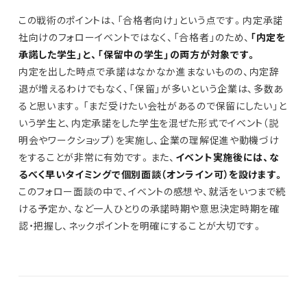
この戦術のポイントは、「合格者向け」という点です。内定承諾
社向けのフォローイベントではなく、「合格者」のため、
「内定を
承諾した学生」と、「保留中の学生」の両方が対象です。
内定を出した時点で承諾はなかなか進まないものの、内定辞
退が増えるわけでもなく、「保留」が多いという企業は、多数あ
ると思います。「まだ受けたい会社があるので保留にしたい」と
いう学生と、内定承諾をした学生を混ぜた形式でイベント（説
明会やワークショップ）を実施し、企業の理解促進や動機づけ
をすることが非常に有効です。また、
イベント実施後には、な
るべく早いタイミングで個別面談（オンライン可）を設けます。
このフォロー面談の中で、イベントの感想や、就活をいつまで続
ける予定か、など一人ひとりの承諾時期や意思決定時期を確
認・把握し、ネックポイントを明確にすることが大切です。