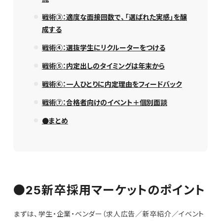
戦術③：適度な面接回数で、「選ばれた実感」を醸
成する
戦術④：選抜学生にリクルーターをつける
戦術⑤：内定出しのタイミングは年末から
戦術⑥：一人ひとりに内定理由をフィードバック
戦術⑦：合格者向けのイベント＋個別面談
●まとめ
●25新卒採用マーケットのポイント
まずは、学生・企業・ベンダー（求人広告／新卒紹介／イベント