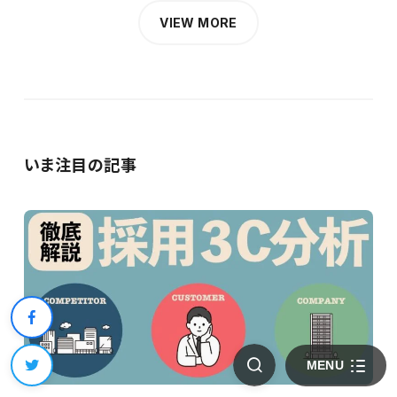
VIEW MORE
いま注目の記事
MENU