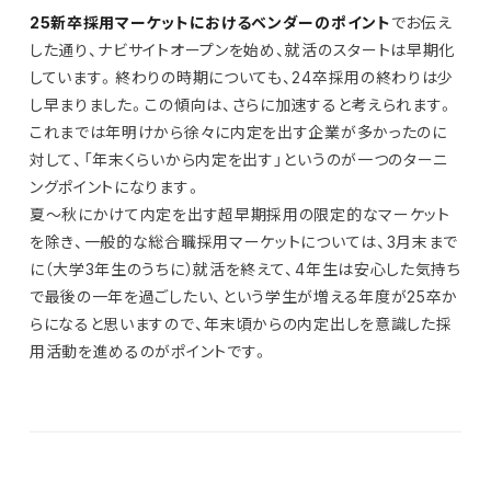
25新卒採用マーケットにおけるベンダーのポイント
でお伝え
した通り、ナビサイトオープンを始め、就活のスタートは早期化
しています。終わりの時期についても、24卒採用の終わりは少
し早まりました。この傾向は、さらに加速すると考えられます。
これまでは年明けから徐々に内定を出す企業が多かったのに
対して、「年末くらいから内定を出す」というのが一つのターニ
ングポイントになります。
夏～秋にかけて内定を出す超早期採用の限定的なマーケット
を除き、一般的な総合職採用マーケットについては、3月末まで
に（大学3年生のうちに）就活を終えて、4年生は安心した気持ち
で最後の一年を過ごしたい、という学生が増える年度が25卒か
らになると思いますので、年末頃からの内定出しを意識した採
用活動を進めるのがポイントです。