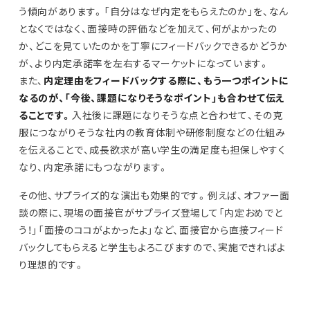
う傾向があります。「自分はなぜ内定をもらえたのか」を、なん
となくではなく、面接時の評価などを加えて、何がよかったの
か、どこを見ていたのかを丁寧にフィードバックできるかどうか
が、より内定承諾率を左右するマーケットになっています。
また、
内定理由をフィードバックする際に、もう一つポイントに
なるのが、「今後、課題になりそうなポイント」も合わせて伝え
ることです。
入社後に課題になりそうな点と合わせて、その克
服につながりそうな社内の教育体制や研修制度などの仕組み
を伝えることで、成長欲求が高い学生の満足度も担保しやすく
なり、内定承諾にもつながります。
その他、サプライズ的な演出も効果的です。例えば、オファー面
談の際に、現場の面接官がサプライズ登場して「内定おめでと
う！」「面接のココがよかったよ」など、面接官から直接フィード
バックしてもらえると学生もよろこびますので、実施できればよ
り理想的です。