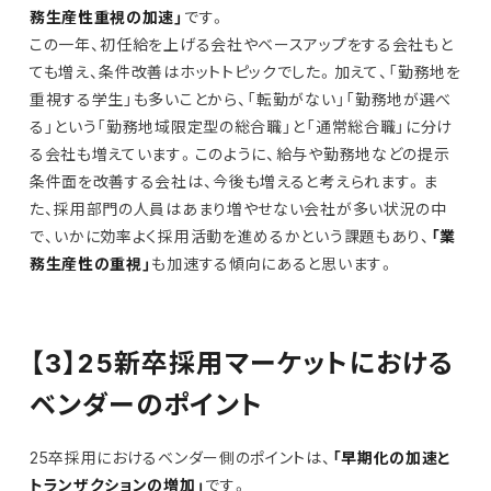
務生産性重視の加速」
です。
この一年、初任給を上げる会社やベースアップをする会社もと
ても増え、条件改善はホットトピックでした。加えて、「勤務地を
重視する学生」も多いことから、「転勤がない」「勤務地が選べ
る」という「勤務地域限定型の総合職」と「通常総合職」に分け
る会社も増えています。このように、給与や勤務地などの提示
条件面を改善する会社は、今後も増えると考えられます。ま
た、採用部門の人員はあまり増やせない会社が多い状況の中
で、いかに効率よく採用活動を進めるかという課題もあり、
「業
務生産性の重視」
も加速する傾向にあると思います。
【3】25新卒採用マーケットにおける
ベンダーのポイント
25卒採用におけるベンダー側のポイントは、
「早期化の加速と
トランザクションの増加」
です。