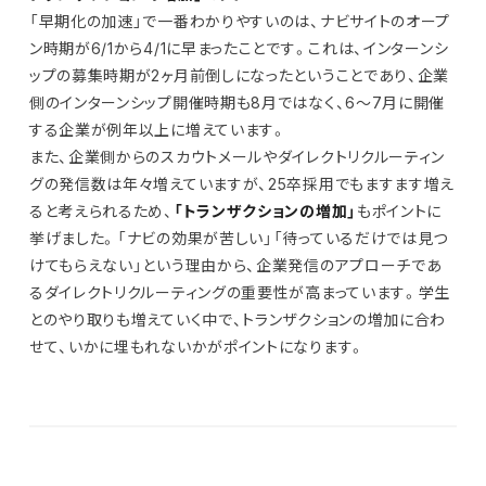
「早期化の加速」で一番わかりやすいのは、ナビサイトのオープ
ン時期が6/1から4/1に早まったことです。これは、インターンシ
ップの募集時期が2ヶ月前倒しになったということであり、企業
側のインターンシップ開催時期も8月ではなく、6～7月に開催
する企業が例年以上に増えています。
また、企業側からのスカウトメールやダイレクトリクルーティン
グの発信数は年々増えていますが、25卒採用でもますます増え
ると考えられるため、
「トランザクションの増加」
もポイントに
挙げました。「ナビの効果が苦しい」「待っているだけでは見つ
けてもらえない」という理由から、企業発信のアプローチであ
るダイレクトリクルーティングの重要性が高まっています。学生
とのやり取りも増えていく中で、トランザクションの増加に合わ
せて、いかに埋もれないかがポイントになります。