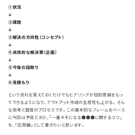
①状況
↓
②課題
↓
③解決の方向性（コンセプト）
↓
④具体的な解決策（企画）
↓
⑤今後の段取り
↓
⑥見積もり
という流れを覚えておくだけでもヒアリングが目的意識をもっ
てできるようになり、アウトプット作成の生産性も上がる。そん
な思考と整理のプロセスです。この基本的なフレームをベース
に今回は予告どおり、「一番キモになる●●●に関するコツ」
を、「応用編」として書きたいと思います。