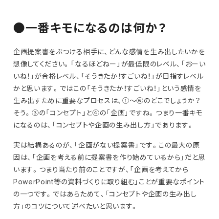
●一番キモになるのは何か？
企画提案書をぶつける相手に、どんな感情を生み出したいかを
想像してください。「なるほどねー」が最低限のレベル、「おーい
いね！」が合格レベル、「そうきたか！すごいね！」が目指すレベル
かと思います。ではこの「そうきたか！すごいね！」という感情を
生み出すために重要なプロセスは、①～⑥のどこでしょうか？
そう。③の「コンセプト」と④の「企画」ですね。つまり一番キモ
になるのは、「コンセプトや企画の生み出し方」であります。
実は結構あるのが、「企画がない提案書」です。この最大の原
因は、「企画を考える前に提案書を作り始めているから」だと思
います。つまり当たり前のことですが、「企画を考えてから
PowerPoint等の資料づくりに取り組む」ことが重要なポイント
の一つです。ではあらためて、「コンセプトや企画の生み出し
方」のコツについて述べたいと思います。