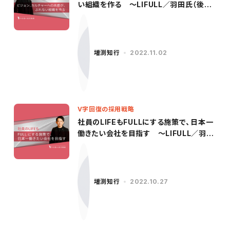
い組織を作る ～LIFULL／羽田氏（後
編）〜
増渕知行
2022.11.02
V字回復の採用戦略
社員のLIFEもFULLにする施策で、日本一
働きたい会社を目指す 〜LIFULL／羽田
氏（前編）〜
増渕知行
2022.10.27