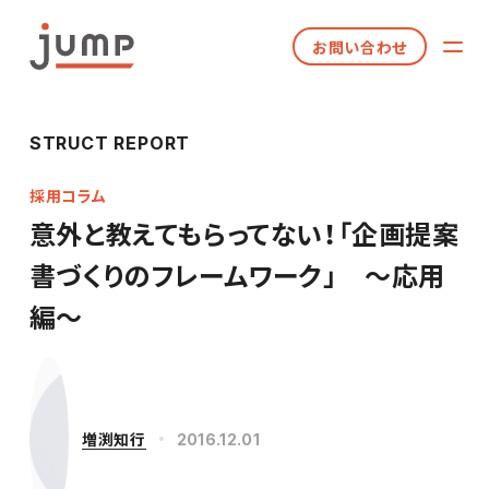
お問い合わせ
STRUCT REPORT
採用コラム
意外と教えてもらってない！「企画提案
書づくりのフレームワーク」 ～応用
編～
増渕知行
2016.12.01