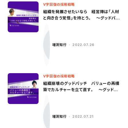
V字回復の採用戦略
組織を発展させたいなら 経営陣は「人材
と向き合う覚悟」を持とう。 〜グッドパッ
チ／柳沢氏（後編）〜
増渕知行
2022.07.26
V字回復の採用戦略
組織崩壊のグッドパッチ バリューの再構
築でカルチャーを立て直す。 〜グッドパ
ッチ／柳沢氏（前編）〜
増渕知行
2022.07.21