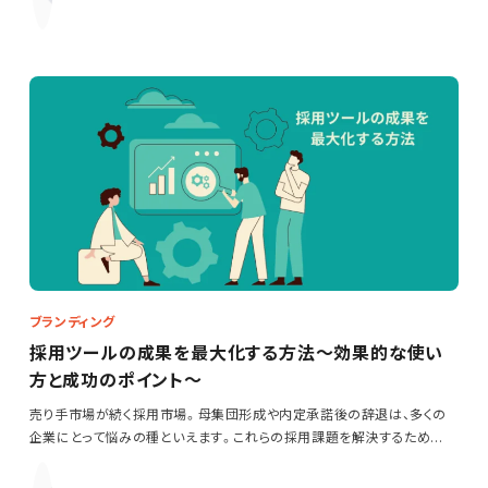
ブランディング
採用ツールの成果を最大化する方法～効果的な使い
方と成功のポイント～
売り手市場が続く採用市場。母集団形成や内定承諾後の辞退は、多くの
企業にとって悩みの種といえます。これらの採用課題を解決するため
に…