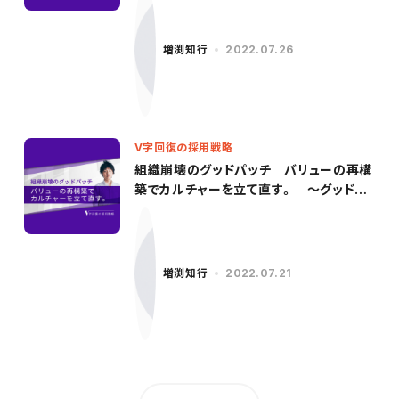
増渕知行
2022.07.26
V字回復の採用戦略
組織崩壊のグッドパッチ バリューの再構
築でカルチャーを立て直す。 〜グッドパ
ッチ／柳沢氏（前編）〜
増渕知行
2022.07.21