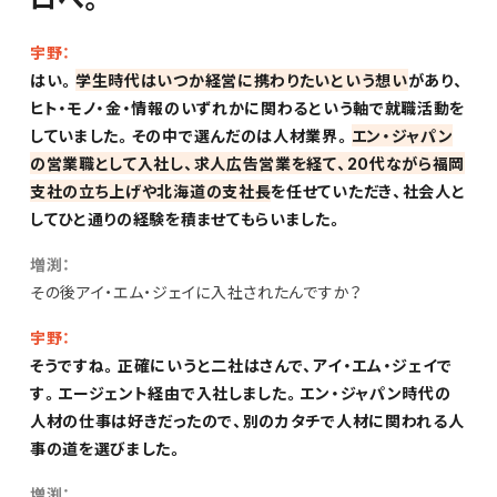
宇野：
はい。
学生時代はいつか経営に携わりたいという想い
があり、
ヒト・モノ・金・情報のいずれかに関わるという軸で就職活動を
していました。その中で選んだのは人材業界。
エン・ジャパン
の営業職として入社し、求人広告営業を経て、20代ながら福岡
支社の立ち上げや北海道の支社長
を任せていただき、社会人と
してひと通りの経験を積ませてもらいました。
増渕：
その後アイ・エム・ジェイに入社されたんですか？
宇野：
そうですね。正確にいうと二社はさんで、アイ・エム・ジェイで
す。エージェント経由で入社しました。エン・ジャパン時代の
人材の仕事は好きだったので、別のカタチで人材に関われる人
事の道を選びました。
増渕：