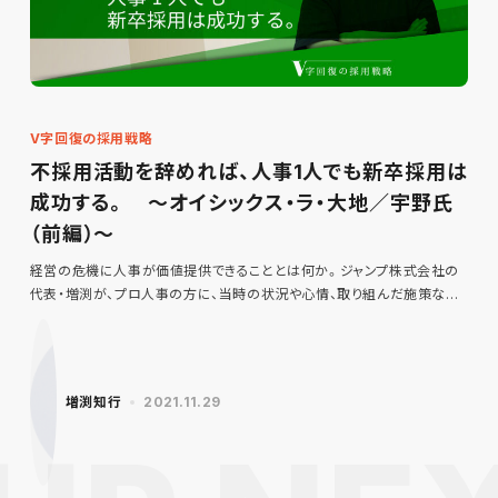
V字回復の採用戦略
不採用活動を辞めれば、人事1人でも新卒採用は
成功する。 ～オイシックス・ラ・大地／宇野氏
（前編）～
経営の危機に人事が価値提供できることとは何か。ジャンプ株式会社の
代表・増渕が、プロ人事の方に、当時の状況や心情、取り組んだ施策な…
増渕知行
2021.11.29