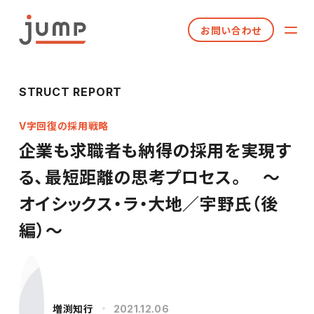
お問い合わせ
STRUCT REPORT
V字回復の採用戦略
企業も求職者も納得の採用を実現す
る、最短距離の思考プロセス。 ～
オイシックス・ラ・大地／宇野氏（後
編）～
増渕知行
2021.12.06