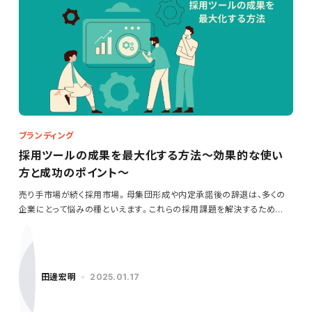
ブランディング
採用ツールの成果を最大化する方法～効果的な使い
方と成功のポイント～
売り手市場が続く採用市場。母集団形成や内定承諾後の辞退は、多くの
企業にとって悩みの種といえます。これらの採用課題を解決するため
に…
田邊宏明
2025.01.17