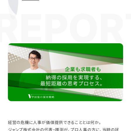
経営の危機に人事が価値提供できることとは何か。
ジャンプ株式会社の代表・増渕が、プロ人事の方に、当時の状