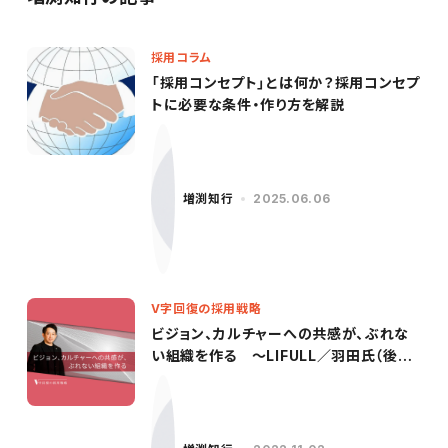
採用コラム
「採用コンセプト」とは何か？採用コンセプ
トに必要な条件・作り方を解説
増渕知行
2025.06.06
V字回復の採用戦略
ビジョン、カルチャーへの共感が、ぶれな
い組織を作る ～LIFULL／羽田氏（後
編）〜