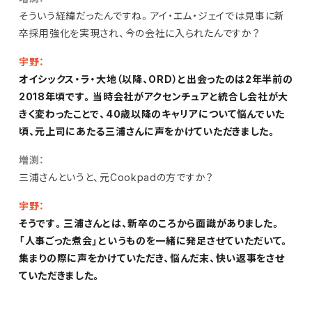
そういう経緯だったんですね。アイ・エム・ジェイでは見事に新
卒採用強化を実現され、今の会社に入られたんですか？
宇野：
オイシックス・ラ・大地（以降、ORD）と出会ったのは2年半前の
2018年頃です。当時会社がアクセンチュアと統合し会社が大
きく変わったことで、40歳以降のキャリアについて悩んでいた
頃、元上司にあたる三浦さんに声をかけていただきました。
増渕：
三浦さんというと、元Cookpadの方ですか？
宇野：
そうです。三浦さんとは、新卒のころから面識がありました。
「人事ごった煮会」というものを一緒に発足させていただいて。
集まりの際に声をかけていただき、悩んだ末、快い返事をさせ
ていただきました。