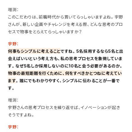
増渕：
このこだわりは、前職時代から貫いてらっしゃいますよね。宇野
さんが、新しい企画やチャレンジを考える際、どんな思考のプロ
セスで物事をとらえてらっしゃいますか？
宇野：
何事もシンプルに考えること
ですね。5名採用するなら5名と出
会えばいいという考え方も、私の思考プロセスを象徴していま
す。なぜ5名しか採用しないのに10名と会う必要があるのか。
物事の最短距離を行くために、何をすべきかとつねに考えてい
ます
。誰にでもわかりやすく、シンプルに伝わることが一番で
す。
増渕：
宇野さんの思考プロセスを繰り返せば、イノベーションが起き
そうですよね。
宇野：