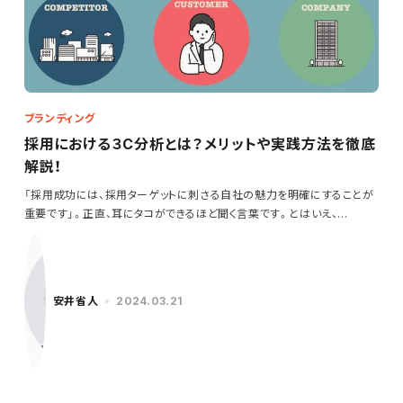
ブランディング
採用における３C分析とは？メリットや実践方法を徹底
解説！
「採用成功には、採用ターゲットに刺さる自社の魅力を明確にすることが
重要です」。正直、耳にタコができるほど聞く言葉です。とはいえ、…
安井省人
2024.03.21