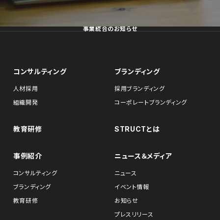
事業統合のお知らせ
コンサルティング
ブランディング
人材採用
採用ブランディング
組織開発
コーポレートブランディング
教育研修
STRUCTとは
事例紹介
ニュース＆メディア
コンサルティング
ニュース
ブランディング
イベント情報
教育研修
お知らせ
プレスリリース