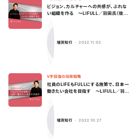
ビジョン、カルチャーへの共感が、ぶれな
い組織を作る ～LIFULL／羽田氏（後
編）〜
増渕知行
2022.11.02
V字回復の採用戦略
社員のLIFEもFULLにする施策で、日本一
働きたい会社を目指す 〜LIFULL／羽田
氏（前編）〜
増渕知行
2022.10.27