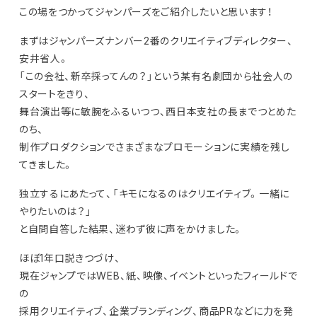
この場をつかってジャンパーズをご紹介したいと思います！
まずはジャンパーズナンバー2番のクリエイティブディレクター、
安井省人。
「この会社、新卒採ってんの？」という某有名劇団から社会人の
スタートをきり、
舞台演出等に敏腕をふるいつつ、西日本支社の長までつとめた
のち、
制作プロダクションでさまざまなプロモーションに実績を残し
てきました。
独立するにあたって、「キモになるのはクリエイティブ。一緒に
やりたいのは？」
と自問自答した結果、迷わず彼に声をかけました。
ほぼ1年口説きつづけ、
現在ジャンプではWEB、紙、映像、イベントといったフィールドで
の
採用クリエイティブ、企業ブランディング、商品PRなどに力を発