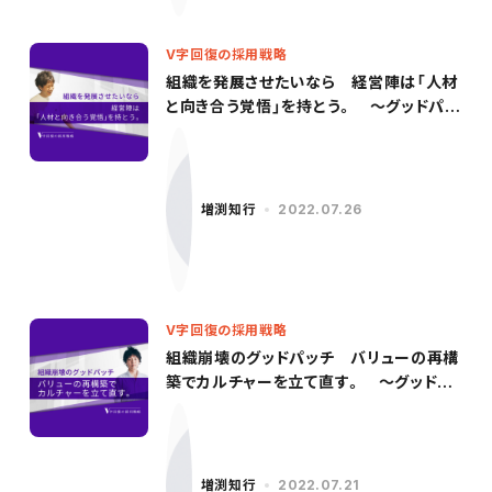
V字回復の採用戦略
組織を発展させたいなら 経営陣は「人材
と向き合う覚悟」を持とう。 〜グッドパッ
チ／柳沢氏（後編）〜
増渕知行
2022.07.26
V字回復の採用戦略
組織崩壊のグッドパッチ バリューの再構
築でカルチャーを立て直す。 〜グッドパ
ッチ／柳沢氏（前編）〜
増渕知行
2022.07.21