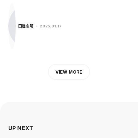
に…
田邊宏明
2025.01.17
VIEW MORE
UP NEXT