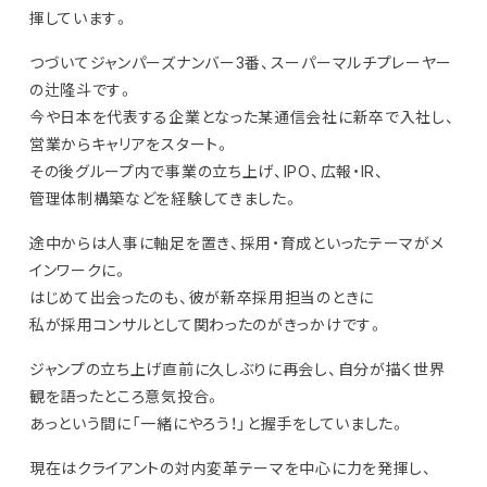
揮しています。
つづいてジャンパーズナンバー3番、スーパーマルチプレーヤー
の辻隆斗です。
今や日本を代表する企業となった某通信会社に新卒で入社し、
営業からキャリアをスタート。
その後グループ内で事業の立ち上げ、IPO、広報・IR、
管理体制構築などを経験してきました。
途中からは人事に軸足を置き、採用・育成といったテーマがメ
インワークに。
はじめて出会ったのも、彼が新卒採用担当のときに
私が採用コンサルとして関わったのがきっかけです。
ジャンプの立ち上げ直前に久しぶりに再会し、自分が描く世界
観を語ったところ意気投合。
あっという間に「一緒にやろう！」と握手をしていました。
現在はクライアントの対内変革テーマを中心に力を発揮し、