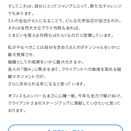
そしてこれは、自分にとってジャンプにとって、新たなチャレンジ
でもあります。
3人の会社が4人になることで、どんな化学反応が起きるのか。
それは当然大きなプラス作用もあれば、
とまどいを覚える作用もはたらくものだと想像しています。
私がやるべきことは自分を含めた4人のポテンシャルをいかに
最大発揮させ、
組織としての成果をいかに最大化するか。
各人の「強み」に焦点をあて、クライアントへの価値を高める組
織マネジメント力が、
さらに求められる年になると思っています。
オフィスもメンバーもまさに心機一転、今年も全力で駆けぬけ、
クライアントさまのステージアップに貢献していきたいと思って
おります。