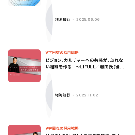
増渕知行
2025.06.06
V字回復の採用戦略
ビジョン、カルチャーへの共感が、ぶれな
い組織を作る ～LIFULL／羽田氏（後
編）〜
増渕知行
2022.11.02
V字回復の採用戦略