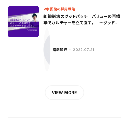
V字回復の採用戦略
組織崩壊のグッドパッチ バリューの再構
築でカルチャーを立て直す。 〜グッドパ
ッチ／柳沢氏（前編）〜
増渕知行
2022.07.21
VIEW MORE