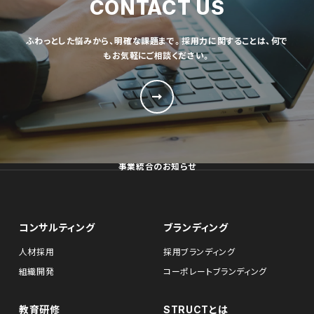
CONTACT US
ふわっとした悩みから、明確な課題まで。採用力に関することは、何で
もお気軽にご相談ください。
事業統合のお知らせ
コンサルティング
ブランディング
人材採用
採用ブランディング
組織開発
コーポレートブランディング
教育研修
STRUCTとは