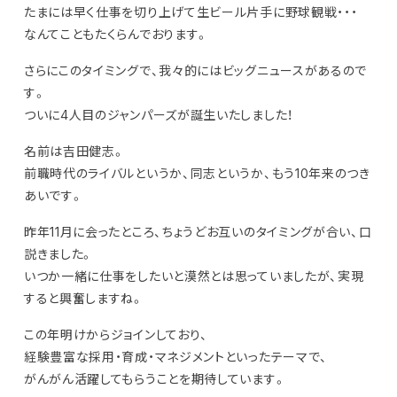
たまには早く仕事を切り上げて生ビール片手に野球観戦・・・
なんてこともたくらんでおります。
さらにこのタイミングで、我々的にはビッグニュースがあるので
す。
ついに4人目のジャンパーズが誕生いたしました！
名前は吉田健志。
前職時代のライバルというか、同志というか、もう10年来のつき
あいです。
昨年11月に会ったところ、ちょうどお互いのタイミングが合い、口
説きました。
いつか一緒に仕事をしたいと漠然とは思っていましたが、実現
すると興奮しますね。
この年明けからジョインしており、
経験豊富な採用・育成・マネジメントといったテーマで、
がんがん活躍してもらうことを期待しています。