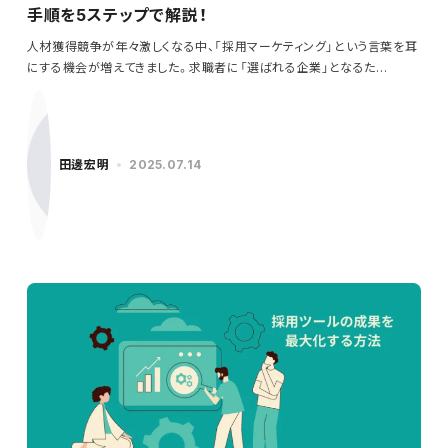
手順を5ステップで解説！
人材獲得競争が年々激しくなる中、「採用マーケティング」という言葉を耳
にする機会が増えてきました。求職者に「選ばれる企業」となるた…
田邊宏明
2025.07.14