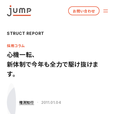
お問い合わせ
STRUCT REPORT
採用コラム
心機一転、
新体制で今年も全力で駆け抜けま
す。
増渕知行
2011.01.04