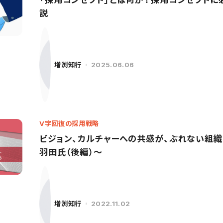
説
増渕知行
2025.06.06
V字回復の採用戦略
ビジョン、カルチャーへの共感が、ぶれない組織を
羽田氏（後編）〜
増渕知行
2022.11.02