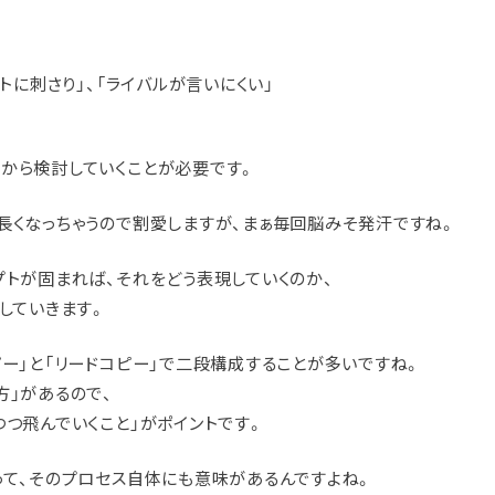
ットに刺さり」、「ライバルが言いにくい」
から検討していくことが必要です。
長くなっちゃうので割愛しますが、まぁ毎回脳みそ発汗ですね。
プトが固まれば、それをどう表現していくのか、
していきます。
ピー」と「リードコピー」で二段構成することが多いですね。
方」があるので、
つつ飛んでいくこと」がポイントです。
って、そのプロセス自体にも意味があるんですよね。