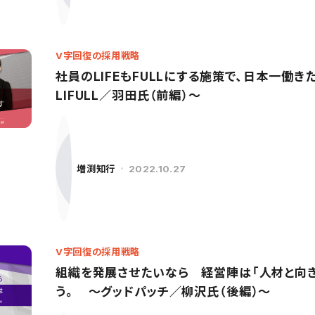
V字回復の採用戦略
社員のLIFEもFULLにする施策で、日本一働
LIFULL／羽田氏（前編）〜
増渕知行
2022.10.27
V字回復の採用戦略
組織を発展させたいなら 経営陣は「人材と向き
う。 〜グッドパッチ／柳沢氏（後編）〜