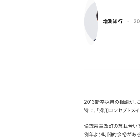
増渕知行
20
2013新卒採用の相談が
特に、「採用コンセプトメ
倫理憲章改訂の兼ね合いで
例年より時間的余裕がある