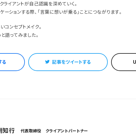
、クライアントが自己認識を深めていく。
ケーションする際、「言葉に想いが乗る」ことにつながります。
しいコンセプトメイク。
っと語ってみました。
する
記事をツイートする
渕知行
代表取締役 クライアントパートナー