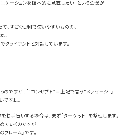
ュニケーションを抜本的に見直したい」という企業が
って、すごく便利で使いやすいものの、
ね。
義でクライアントと対話しています。
うのですが、「“コンセプト”＝上記で言う“メッセージ”」
いですね。
クをお手伝いする場合は、まず「ターゲット」を整理します。
固めていくのですが、
のフレーム」です。