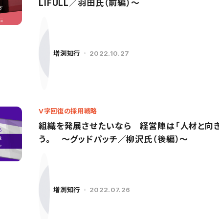
LIFULL／羽田氏（前編）〜
増渕知行
2022.10.27
V字回復の採用戦略
組織を発展させたいなら 経営陣は「人材と向き
う。 〜グッドパッチ／柳沢氏（後編）〜
増渕知行
2022.07.26