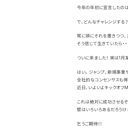
今年の年初に宣言したのは
で、どんなチャレンジする
常に頭にそれを置きつつ、
そう信じて生きていたら・・
ついに来ました！ 実は1月
はい。ジャンプ、新規事業や
全社的なコンセンサスも得
近日、いよいよキックオフM
これは絶対に成功させるぞ
壁はいろいろあるだろうけ
乞うご期待！！