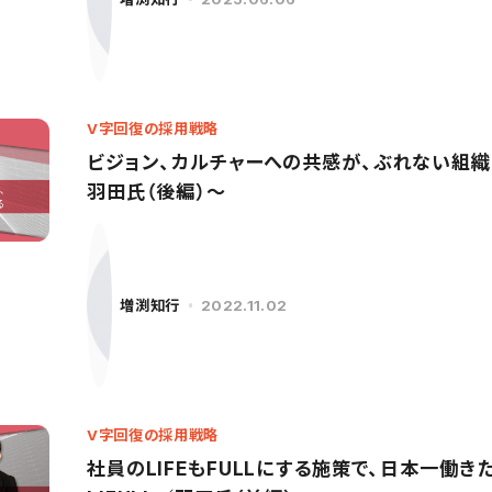
V字回復の採用戦略
ビジョン、カルチャーへの共感が、ぶれない組織を
羽田氏（後編）〜
増渕知行
2022.11.02
V字回復の採用戦略
社員のLIFEもFULLにする施策で、日本一働