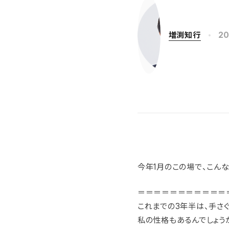
増渕知行
20
今年1月のこの場で、こん
＝＝＝＝＝＝＝＝＝＝＝
これまでの3年半は、手さ
私の性格もあるんでしょう