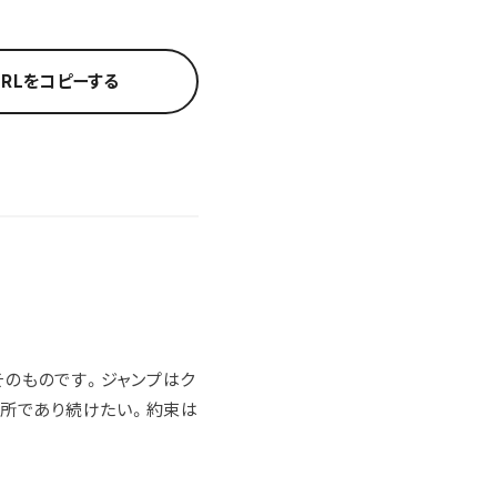
URLをコピーする
そのものです。ジャンプはク
場所であり続けたい。約束は