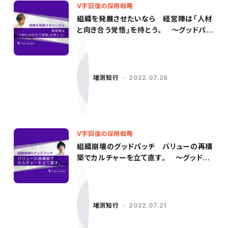
V字回復の採用戦略
組織を発展させたいなら 経営陣は「人材
と向き合う覚悟」を持とう。 〜グッドパッ
チ／柳沢氏（後編）〜
増渕知行
2022.07.26
V字回復の採用戦略
組織崩壊のグッドパッチ バリューの再構
築でカルチャーを立て直す。 〜グッドパ
ッチ／柳沢氏（前編）〜
増渕知行
2022.07.21