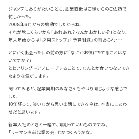
ジャンプもありがたいことに、創業直後はご縁からのご依頼で
忙しかった。
2008年6月からの始動でしたからね。
それが秋口くらいから「あれあれ？なんかおかしいぞ」となり、
年末年始からは「採用ストップ」「予算削減」の雨あられ・・・
とにかく出会った目の前の方に「なにかお役にたてることはな
いですか？」
とヒアリング～アプローチすることで、なんとか食いつないでき
たような気がします。
聞いてみると、起業同期のみなさんもやはり同じような感じで
した。
10年経って、笑いながら思い出話にできる今は、本当にしあわ
せだと思います。
新卒入社のときと一緒で、同期っていいものですね。
「リーマン直前起業の会」とかつくろうかな。