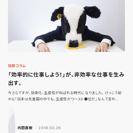
採用コラム
「効率的に仕事しよう！」が、非効率な仕事を生み
出す。
今さらですが、効率化、生産性が叫ばれる時代になりました。けっこう前
から「日本は先進国の中でも、生産性がワースト●位だ」なんて言わ…
内田直樹
2018.02.26