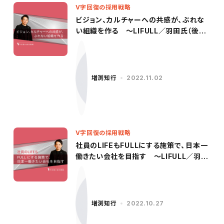
V字回復の採用戦略
ビジョン、カルチャーへの共感が、ぶれな
い組織を作る ～LIFULL／羽田氏（後
編）〜
増渕知行
2022.11.02
V字回復の採用戦略
社員のLIFEもFULLにする施策で、日本一
働きたい会社を目指す 〜LIFULL／羽田
氏（前編）〜
増渕知行
2022.10.27