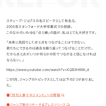
スティーブ・ジョブスの名スピーチとして有名な、
2005年スタンフォード大学卒業式での祝辞。
このなかのいわゆる「点と線」の話が、私はとても大好きです。
「未来に先回りして点と点をつなげることはできない。
君たちにできるのは過去を振り返ってつなげることだけだ。
だから点と点がいつか何らかの形でつながると信じなければ
ならない。」
https://www.youtube.com/watch?v=XQB3H6I8t_4
この1月、ジャンプのトピックスとしては以下の2つがありまし
た。
●「月刊人事マネジメント」への寄稿
●ジャンプ発のリサーチ＆プレスリリース