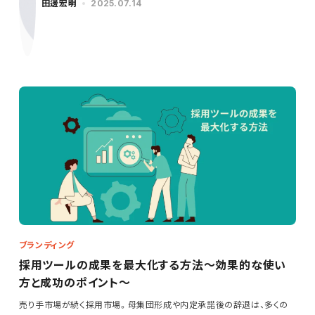
田邊宏明
2025.07.14
ブランディング
採用ツールの成果を最大化する方法～効果的な使い
方と成功のポイント～
売り手市場が続く採用市場。母集団形成や内定承諾後の辞退は、多くの