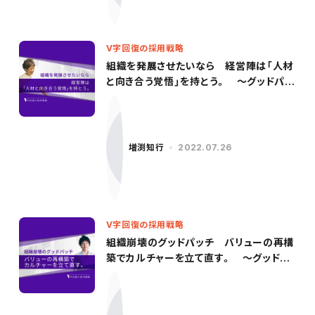
V字回復の採用戦略
組織を発展させたいなら 経営陣は「人材
と向き合う覚悟」を持とう。 〜グッドパッ
チ／柳沢氏（後編）〜
増渕知行
2022.07.26
V字回復の採用戦略
組織崩壊のグッドパッチ バリューの再構
築でカルチャーを立て直す。 〜グッドパ
ッチ／柳沢氏（前編）〜