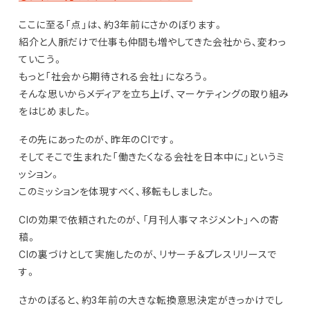
ここに至る「点」は、約3年前にさかのぼります。
紹介と人脈だけで仕事も仲間も増やしてきた会社から、変わっ
ていこう。
もっと「社会から期待される会社」になろう。
そんな思いからメディアを立ち上げ、マーケティングの取り組み
をはじめました。
その先にあったのが、昨年のCIです。
そしてそこで生まれた「働きたくなる会社を日本中に」というミ
ッション。
このミッションを体現すべく、移転もしました。
CIの効果で依頼されたのが、「月刊人事マネジメント」への寄
稿。
CIの裏づけとして実施したのが、リサーチ＆プレスリリースで
す。
さかのぼると、約3年前の大きな転換意思決定がきっかけでし