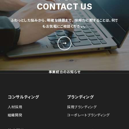
CONTACT US
ふわっとした悩みから、明確な課題まで。採用力に関することは、何で
もお気軽にご相談ください。
事業統合のお知らせ
コンサルティング
ブランディング
人材採用
採用ブランディング
組織開発
コーポレートブランディング