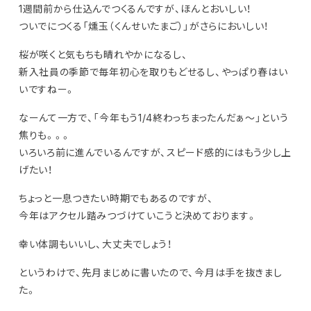
1週間前から仕込んでつくるんですが、ほんとおいしい！
ついでにつくる「燻玉（くんせいたまご）」がさらにおいしい！
桜が咲くと気もちも晴れやかになるし、
新入社員の季節で毎年初心を取りもどせるし、やっぱり春はい
いですねー。
なーんて一方で、「今年もう1/4終わっちまったんだぁ～」という
焦りも。。。
いろいろ前に進んでいるんですが、スピード感的にはもう少し上
げたい！
ちょっと一息つきたい時期でもあるのですが、
今年はアクセル踏みつづけていこうと決めております。
幸い体調もいいし、大丈夫でしょう！
というわけで、先月まじめに書いたので、今月は手を抜きまし
た。