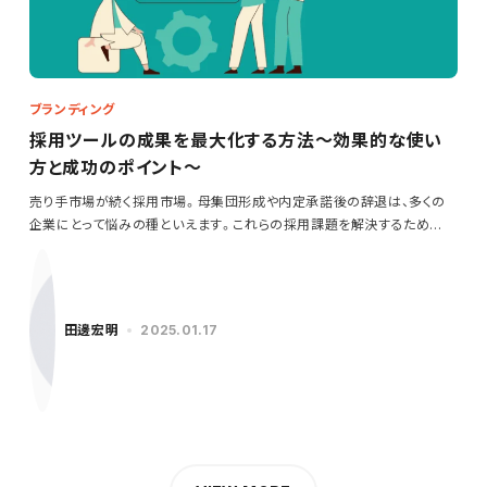
ブランディング
採用ツールの成果を最大化する方法～効果的な使い
方と成功のポイント～
売り手市場が続く採用市場。母集団形成や内定承諾後の辞退は、多くの
企業にとって悩みの種といえます。これらの採用課題を解決するため
に…
田邊宏明
2025.01.17