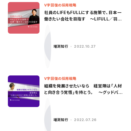
V字回復の採用戦略
社員のLIFEもFULLにする施策で、日本一
働きたい会社を目指す 〜LIFULL／羽田
氏（前編）〜
増渕知行
2022.10.27
V字回復の採用戦略
組織を発展させたいなら 経営陣は「人材
と向き合う覚悟」を持とう。 〜グッドパッ
チ／柳沢氏（後編）〜
増渕知行
2022.07.26