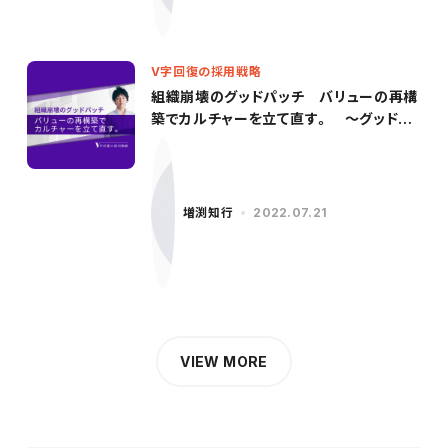
V字回復の採用戦略
組織崩壊のグッドパッチ バリューの再構
築でカルチャーを立て直す。 〜グッドパ
ッチ／柳沢氏（前編）〜
増渕知行
2022.07.21
VIEW MORE