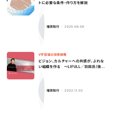
トに必要な条件・作り方を解説
増渕知行
2025.06.06
V字回復の採用戦略
ビジョン、カルチャーへの共感が、ぶれな
い組織を作る ～LIFULL／羽田氏（後
編）〜
増渕知行
2022.11.02