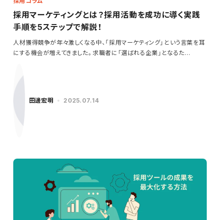
採用コラム
採用マーケティングとは？採用活動を成功に導く実践
手順を5ステップで解説！
人材獲得競争が年々激しくなる中、「採用マーケティング」という言葉を耳
にする機会が増えてきました。求職者に「選ばれる企業」となるた…
田邊宏明
2025.07.14