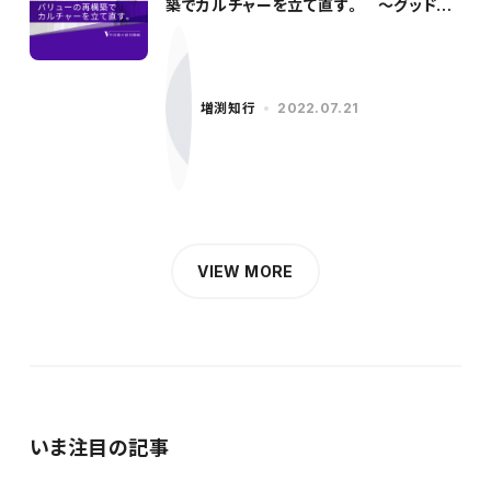
築でカルチャーを立て直す。 〜グッドパ
ッチ／柳沢氏（前編）〜
増渕知行
2022.07.21
VIEW MORE
いま注目の記事