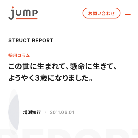
お問い合わせ
STRUCT REPORT
採用コラム
この世に生まれて、懸命に生きて、
ようやく３歳になりました。
増渕知行
2011.06.01