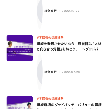
増渕知行
2022.10.27
V字回復の採用戦略
組織を発展させたいなら 経営陣は「人材
と向き合う覚悟」を持とう。 〜グッドパッ
チ／柳沢氏（後編）〜
増渕知行
2022.07.26
V字回復の採用戦略
組織崩壊のグッドパッチ バリューの再構