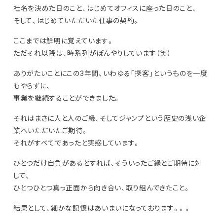
社名を決めた日のこと、はじめてオフィスに座った日のこと、
そして、はじめていただいた仕事の契約。
ここまでは鮮明に覚えています。
ただそれ以降は、時系列がぼんやりしています（笑）
ありがたいことにこの3年間、いわゆる「探客」というものを一度
もやらずに、
事業を継続することができました。
それはまさに人と人のご縁、そしてジャンプという歴史の浅い企
業へいただいたご期待。
それがすべてであったと実感しています。
ひとつだけ自負があるとすれば、そういったご縁とご期待に対
して、
ひとつひとつ真っ正面から向き合い、取り組んできたこと。
結果として、細かな記憶はあいまいになっております。。。