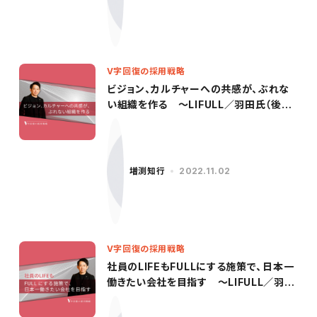
V字回復の採用戦略
ビジョン、カルチャーへの共感が、ぶれな
い組織を作る ～LIFULL／羽田氏（後
編）〜
増渕知行
2022.11.02
V字回復の採用戦略
社員のLIFEもFULLにする施策で、日本一
働きたい会社を目指す 〜LIFULL／羽田
氏（前編）〜