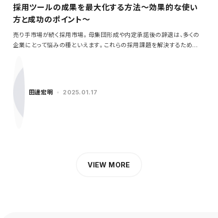
採用ツールの成果を最大化する方法～効果的な使い
方と成功のポイント～
売り手市場が続く採用市場。母集団形成や内定承諾後の辞退は、多くの
企業にとって悩みの種といえます。これらの採用課題を解決するため
に…
田邊宏明
2025.01.17
VIEW MORE