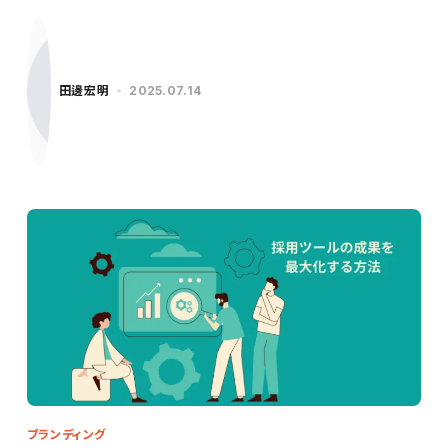
田邊宏明
2025.07.14
ブランディング