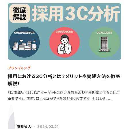
ブランディング
採用における３C分析とは？メリットや実践方法を徹底
解説！
「採用成功には、採用ターゲットに刺さる自社の魅力を明確にすることが
重要です」。正直、耳にタコができるほど聞く言葉です。とはいえ、…
安井省人
2024.03.21