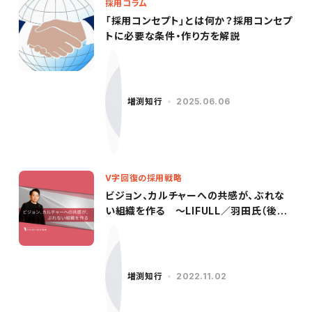
採用コラム
「採用コンセプト」とは何か？採用コンセプ
トに必要な条件・作り方を解説
増渕知行
2025.06.06
V字回復の採用戦略
ビジョン、カルチャーへの共感が、ぶれな
い組織を作る ～LIFULL／羽田氏（後
編）〜
増渕知行
2022.11.02