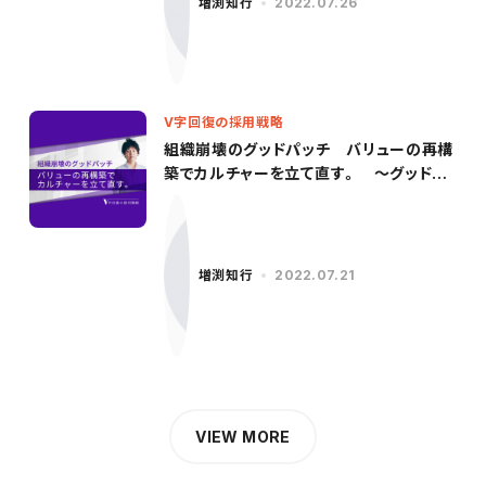
増渕知行
2022.07.26
V字回復の採用戦略
組織崩壊のグッドパッチ バリューの再構
築でカルチャーを立て直す。 〜グッドパ
ッチ／柳沢氏（前編）〜
増渕知行
2022.07.21
VIEW MORE