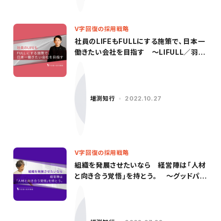
V字回復の採用戦略
社員のLIFEもFULLにする施策で、日本一
働きたい会社を目指す 〜LIFULL／羽田
氏（前編）〜
増渕知行
2022.10.27
V字回復の採用戦略
組織を発展させたいなら 経営陣は「人材
と向き合う覚悟」を持とう。 〜グッドパッ
チ／柳沢氏（後編）〜