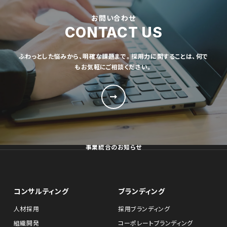
お問い合わせ
CONTACT US
ふわっとした悩みから、明確な課題まで。採用力に関することは、何で
もお気軽にご相談ください。
事業統合のお知らせ
コンサルティング
ブランディング
人材採用
採用ブランディング
組織開発
コーポレートブランディング