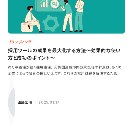
ブランディング
採用ツールの成果を最大化する方法～効果的な使い
方と成功のポイント～
売り手市場が続く採用市場。母集団形成や内定承諾後の辞退は、多くの
企業にとって悩みの種といえます。これらの採用課題を解決するため
に…
田邊宏明
2025.01.17