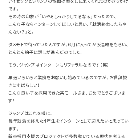
アイセックとジャンプの協働提案をしに来てくれたのがきっかけ
です。
その時の印象が「いやぁしっかりしてるなぁ」だったので、
こんな子ならインターンしてほしいと思い、「就活終わったらや
んない？」と。
ダメモトで待っていたんですが、6月に入ってから連絡をもらい、
とんとん拍子に話しが進んだのでした。
そう、ジャンプはインターンもリファラルなのです（笑）
早速いろいろと業務をお願いし始めているのですが、お世辞抜
きにすばらしい！
こんな良い子を採用できた某モールさま、おめでとうございま
す！
ジャンプはこれを機に、
毎年就活を終えた4年生をインターンとして迎えたいと思ってい
ます。
新卒採用支援のプロジェクトが多数動いている現状を考える