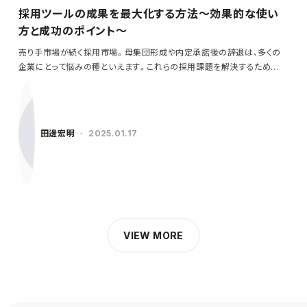
採用ツールの成果を最大化する方法～効果的な使い
方と成功のポイント～
売り手市場が続く採用市場。母集団形成や内定承諾後の辞退は、多くの
企業にとって悩みの種といえます。これらの採用課題を解決するため
に…
田邊宏明
2025.01.17
VIEW MORE