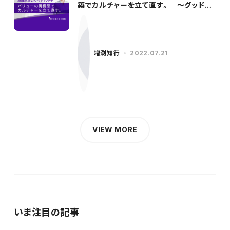
築でカルチャーを立て直す。 〜グッドパ
ッチ／柳沢氏（前編）〜
増渕知行
2022.07.21
VIEW MORE
いま注目の記事