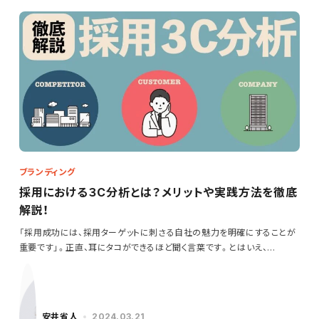
ブランディング
採用における３C分析とは？メリットや実践方法を徹底
解説！
「採用成功には、採用ターゲットに刺さる自社の魅力を明確にすることが
重要です」。正直、耳にタコができるほど聞く言葉です。とはいえ、…
安井省人
2024.03.21