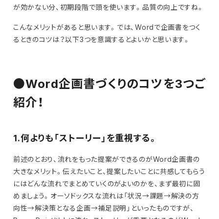
が効かない分、初期段階で頭を使います。品質の向上ですね。
こんなメリットがあると思います。では、Wordで企画書をつく
るときのコツは？以下3つを意識するとよいかと思います。
●Word企画書づくりのコツを3つご
紹介！
1.何よりも「ストーリー」を重視する。
前述のとおり、流れをもった提案ができるのがWord企画書の
大きなメリット。伝えたいこと、提案したいことに共感してもらう
にはどんな流れでまとめていくのがよいのかを、まず最初に固
めましょう。オーソドックスな流れは「状況→課題→解決の方
向性→解決策となる企画→補足説明」といったものですが、