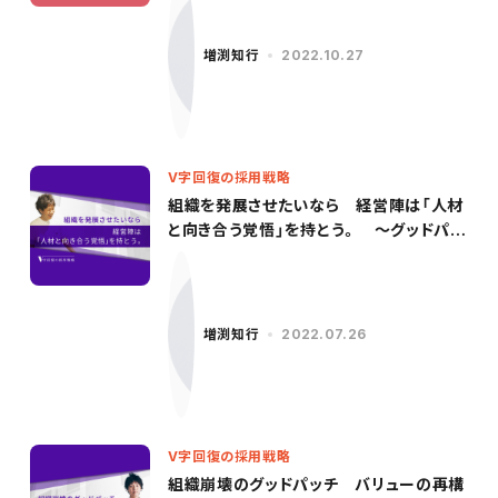
増渕知行
2022.10.27
V字回復の採用戦略
組織を発展させたいなら 経営陣は「人材
と向き合う覚悟」を持とう。 〜グッドパッ
チ／柳沢氏（後編）〜
増渕知行
2022.07.26
V字回復の採用戦略
組織崩壊のグッドパッチ バリューの再構