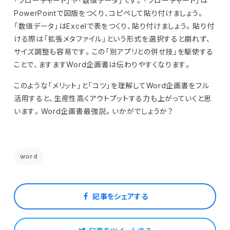
「フローチャート」や「数値データ」です。「フローチャート」は
PowerPointで図版をつくり、コピペして貼り付けましょう。
「数値データ」はExcelで表をつくり、貼り付けましょう。貼り付
ける際は「拡張メタファイル」という形式を選択すると崩れず、
サイズ調整も容易です。この「別アプリとの併せ技」を駆使する
ことで、ますますWord企画書は伝わりやすくなります。
このような「メリット」と「コツ」を理解してWord企画書をフル
活用すると、生産性高くアウトプットする力も上がっていくと思
います。Word企画書最強説。いかがでしょうか？
word
記事をシェアする