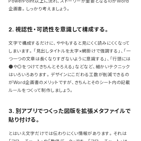
PowerPoint以上に流れ、ストーリーが重要となるのがWord
企画書。しっかり考えましょう。
2. 視認性・可読性を意識して構成する。
文字で構成するだけに、ややもすると見にくく読みにくくなって
しまいます。「見出しタイトルを太字×網掛けで強調する」、「一
つ一つの文章は長くなりすぎないように意識する」、「行頭には
●や◎をつけてきちんとそろえる」などなど、細かいテクニック
はいろいろあります。デザインにこだわる工数が削減できるの
がWord企画書のメリットですが、きちんとそのシート内の記載
ルールをつくって制作しましょう。
3. 別アプリでつくった図版を拡張メタファイルで
貼り付ける。
とはいえ文字だけでは伝わりにくい情報があります。それは