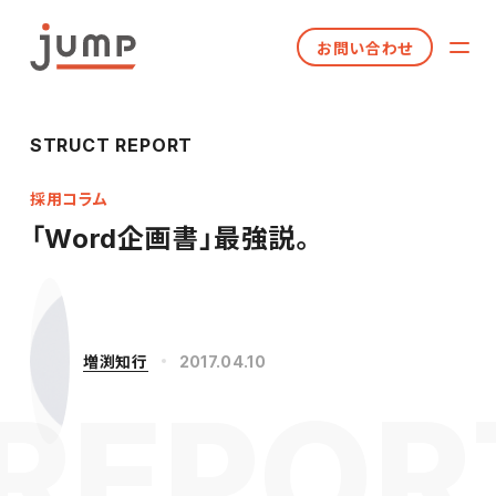
お問い合わせ
STRUCT REPORT
採用コラム
「Word企画書」最強説。
増渕知行
2017.04.10