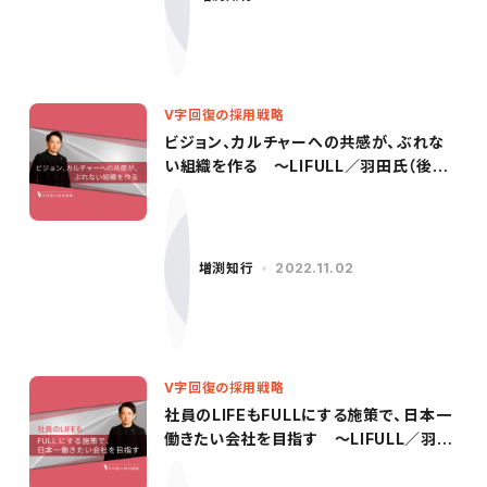
V字回復の採用戦略
ビジョン、カルチャーへの共感が、ぶれな
い組織を作る ～LIFULL／羽田氏（後
編）〜
増渕知行
2022.11.02
V字回復の採用戦略
社員のLIFEもFULLにする施策で、日本一
働きたい会社を目指す 〜LIFULL／羽田
氏（前編）〜