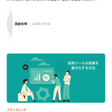
田邊宏明
2025.07.14
ブランディング