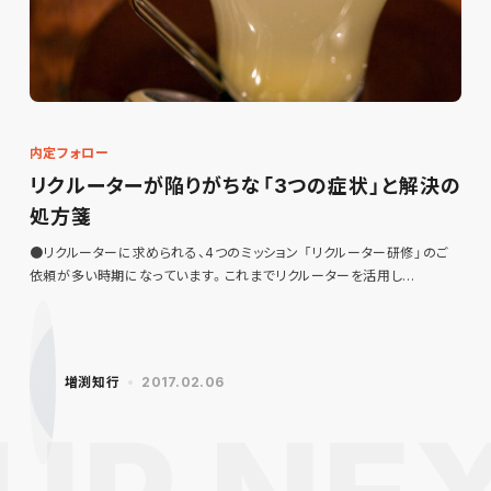
内定フォロー
リクルーターが陥りがちな「3つの症状」と解決の
処方箋
●リクルーターに求められる、4つのミッション 「リクルーター研修」のご
依頼が多い時期になっています。これまでリクルーターを活用し…
増渕知行
2017.02.06