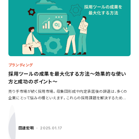
ブランディング
採用ツールの成果を最大化する方法～効果的な使い
方と成功のポイント～
売り手市場が続く採用市場。母集団形成や内定承諾後の辞退は、多くの
企業にとって悩みの種といえます。これらの採用課題を解決するため
に…
田邊宏明
2025.01.17