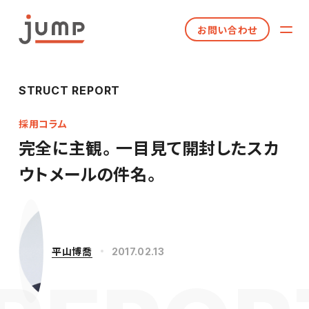
お問い合わせ
STRUCT REPORT
採用コラム
完全に主観。一目見て開封したスカ
ウトメールの件名。
平山博喬
2017.02.13