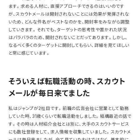
ます。求める人材に、直接アプローチできるのはいいのです
が、スカウトメールは開封されないことには効果が発揮されな
いため、どんな件名がベストなのかを、開封率をみながら調整
していきます。それでも、ターゲットの思考性や置かれた状況
はバラバラのため、開封されないことだってあります。しかし、
なるべく多くのターゲットに開封してもらい、詳細を見てほしい
と常に感じています。
そういえば転職活動の時、スカウト
メールが毎日来てました
私はジャンプが2社目です。前職の広告会社に営業として勤務
していた時、31歳くらいで転職活動をしました。結構最近の話で
す。その時は人材紹介会社とは別に、大手のスカウトサービス
にも数社登録をして、求人情報を収集していました。スカウトメ
ールは毎日来ましたが、全て見ていたわけではなく、基本的に