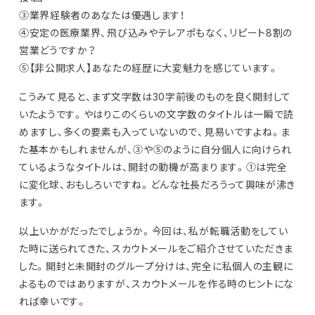
③業界経験者のあなたは優遇します！
④安定の医療業界、飛び込みやテレアポもなく、リピート8割の
営業どうですか？
⑤【非公開求人】あなたの経歴に大変魅力を感じています。
こうみて見ると、まず文字数は30字前後のものを良く開封して
いたようです。やはりこのくらいの文字数のタイトルは一瞬で読
めますし、多くの要素も入っていないので、見易いですよね。ま
た基本かもしれませんが、③や⑤のように自分個人に向けられ
ているようなタイトルは、開封の動機が高まります。①は完全
に変化球、おもしろいですね。どんな社長だろうって興味が沸き
ます。
以上いかがだったでしょうか。今回は、私が転職活動をしてい
た時に送られてきた、スカウトメールをご紹介させていただきま
した。開封と未開封のグループ分けは、完全に私個人の主観に
よるものではありますが、スカウトメールを作る時のヒントにな
れば幸いです。