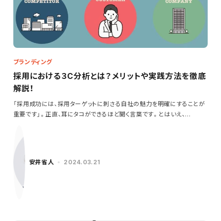
ブランディング
採用における３C分析とは？メリットや実践方法を徹底
解説！
「採用成功には、採用ターゲットに刺さる自社の魅力を明確にすることが
重要です」。正直、耳にタコができるほど聞く言葉です。とはいえ、…
安井省人
2024.03.21