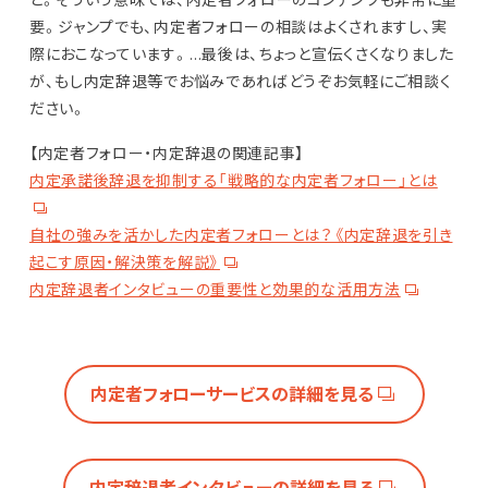
要。ジャンプでも、内定者フォローの相談はよくされますし、実
際におこなっています。…最後は、ちょっと宣伝くさくなりました
が、もし内定辞退等でお悩みであればどうぞお気軽にご相談く
ださい。
【内定者フォロー・内定辞退の関連記事】
内定承諾後辞退を抑制する「戦略的な内定者フォロー」とは
自社の強みを活かした内定者フォローとは？《内定辞退を引き
起こす原因・解決策を解説》
内定辞退者インタビューの重要性と効果的な活用方法
内定者フォローサービスの詳細を見る
内定辞退者インタビューの詳細を見る