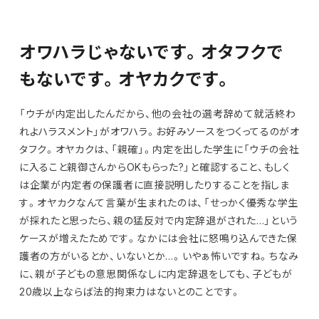
オワハラじゃないです。オタフクで
もないです。オヤカクです。
「ウチが内定出したんだから、他の会社の選考辞めて就活終わ
れよハラスメント」がオワハラ。お好みソースをつくってるのがオ
タフク。オヤカクは、「親確」。内定を出した学生に「ウチの会社
に入ること親御さんからOKもらった?」と確認すること、もしく
は企業が内定者の保護者に直接説明したりすることを指しま
す。オヤカクなんて言葉が生まれたのは、「せっかく優秀な学生
が採れたと思ったら、親の猛反対で内定辞退がされた…」という
ケースが増えたためです。なかには会社に怒鳴り込んできた保
護者の方がいるとか、いないとか…。いやぁ怖いですね。ちなみ
に、親が子どもの意思関係なしに内定辞退をしても、子どもが
20歳以上ならば法的拘束力はないとのことです。