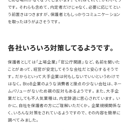
です。それらも含めて、内定者だけじゃなく、必要に応じてとい
う前置きはつきますが、保護者ともしっかりコミュニケーション
を取ったほうがよさそうです。
各社いろいろ対策してるようです。
保護者としては「上場企業」「官公庁関連」など、名前を聞いた
ことがあって、経営が安定してそうな会社だと安心するそうで
す。だからといって大手企業は何もしないでいいというわけで
はなく。BtoB企業のような消費者と接点の少ない会社は、ネー
ムバリューがないため親の反対もあるようです。また、大手企
業だとしても不人気業種は、内定辞退に苦心されています。い
かに、自社を保護者の方にご理解いただくか。企業規模関係な
く、いろんな対策をされているようですので、その内容を簡単に
調べてみました。