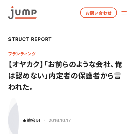
お問い合わせ
STRUCT REPORT
ブランディング
【オヤカク】「お前らのような会社、俺
は認めない」内定者の保護者から言
われた。
田邊宏明
2016.10.17