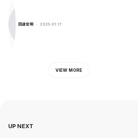
に…
田邊宏明
2025.01.17
VIEW MORE
UP NEXT