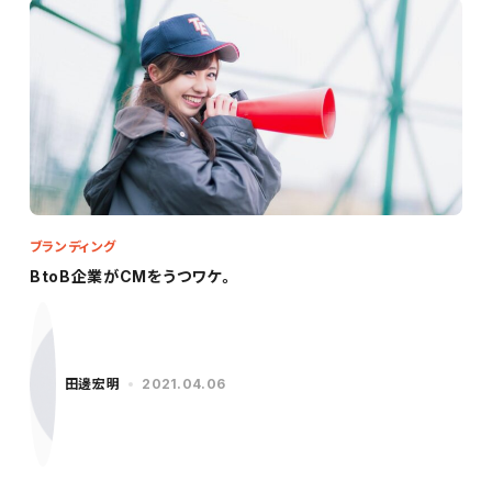
ブランディング
BtoB企業がCMをうつワケ。
田邊宏明
2021.04.06