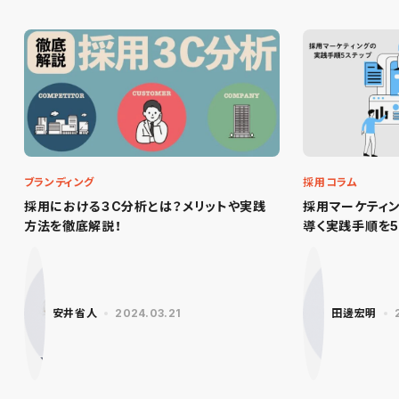
ブランディング
採用コラム
採用における３C分析とは？メリットや実践
採用マーケティ
方法を徹底解説！
導く実践手順を5
安井省人
2024.03.21
田邊宏明