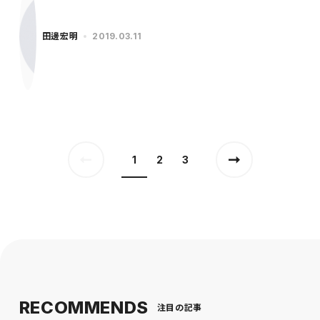
田邊宏明
2019.03.11
1
2
3
RECOMMENDS
注目の記事