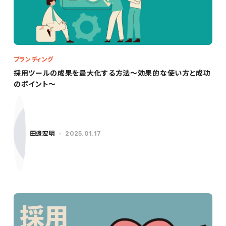
ブランディング
採用ツールの成果を最大化する方法～効果的な使い方と成功
のポイント～
田邊宏明
2025.01.17