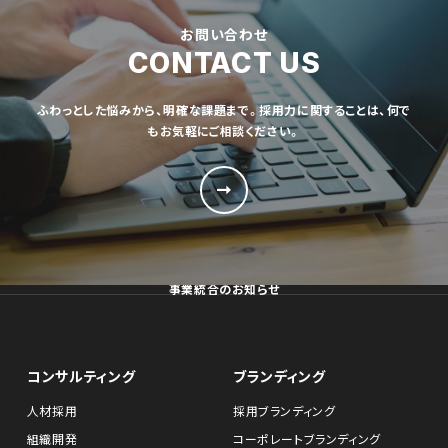
お問い合わせ
CONTACT US
ふわっとした悩みから、明確な課題まで。採用力に関することは、何で
もお気軽にご相談ください。
事業統合のお知らせ
コンサルティング
ブランディング
人材採用
採用ブランディング
組織開発
コーポレートブランディング