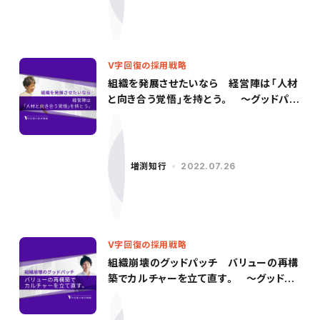
V字回復の採用戦略
組織を発展させたいなら 経営陣は「人材
と向き合う覚悟」を持とう。 〜グッドパッ
チ／柳沢氏（後編）〜
増渕知行
2022.07.26
V字回復の採用戦略
組織崩壊のグッドパッチ バリューの再構
築でカルチャーを立て直す。 〜グッドパ
ッチ／柳沢氏（前編）〜