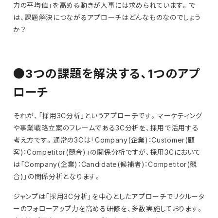
力の平均値」を高める動きが人事には求められています。で
は、課題解決につながるアプローチはどんなものなのでしょう
か？
●3つの課題を解決する、1つのアプ
ローチ
それが、「採用3C分析」というアプローチです。マーケティング
や事業戦略立案のフレームである3C分析を、採用で活用する
考え方です。通常の3Cは「Company(企業)：Customer(顧
客)：Competitor(競合)」の関係分析ですが、採用3Cにおいて
は「Company(企業)：Candidate(候補者)：Competitor(競
合)」の関係分析となります。
ジャンプは「採用3C分析」を中心としたアプローチでリクルータ
ーのフォローアップ力を高める研修を、多数実施しております。