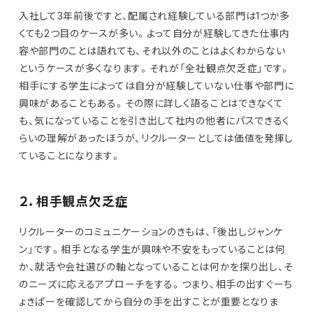
入社して3年前後ですと、配属され経験している部門は1つか多
くても2つ目のケースが多い。よって自分が経験してきた仕事内
容や部門のことは語れても、それ以外のことはよくわからない
というケースが多くなります。それが「全社観点欠乏症」です。
相手にする学生によっては自分が経験していない仕事や部門に
興味があることもある。その際に詳しく語ることはできなくて
も、気になっていることを引き出して社内の他者にパスできるく
らいの理解があったほうが、リクルーターとしては価値を発揮し
ていることになります。
２．相手観点欠乏症
リクルーターのコミュニケーションのきもは、「後出しジャンケ
ン」です。相手となる学生が興味や不安をもっていることは何
か、就活や会社選びの軸となっていることは何かを探り出し、そ
のニーズに応えるアプローチをする。つまり、相手の出すぐーち
ょきぱーを確認してから自分の手を出すことが重要となりま