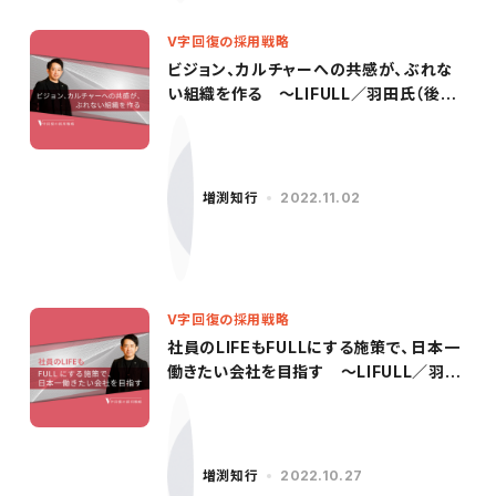
V字回復の採用戦略
ビジョン、カルチャーへの共感が、ぶれな
い組織を作る ～LIFULL／羽田氏（後
編）〜
増渕知行
2022.11.02
V字回復の採用戦略
社員のLIFEもFULLにする施策で、日本一
働きたい会社を目指す 〜LIFULL／羽田
氏（前編）〜
増渕知行
2022.10.27