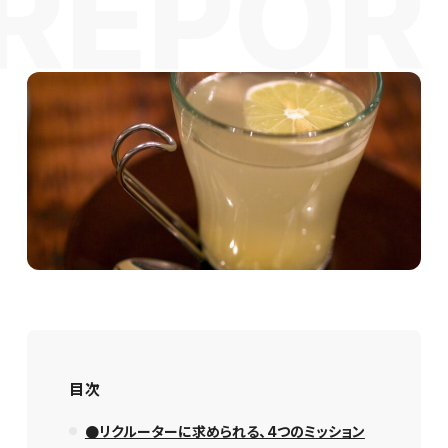
目次
●リクルーターに求められる、4つのミッション