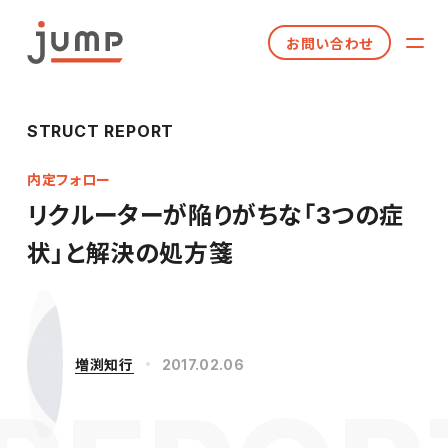
お問い合わせ
STRUCT REPORT
内定フォロー
リクルーターが陥りがちな「3つの症
状」と解決の処方箋
増渕知行
2017.02.06