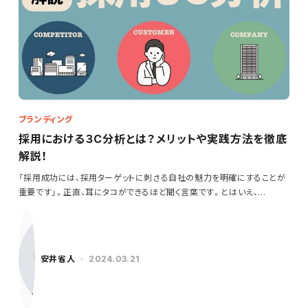
ブランディング
採用における３C分析とは？メリットや実践方法を徹底
解説！
「採用成功には、採用ターゲットに刺さる自社の魅力を明確にすることが
重要です」。正直、耳にタコができるほど聞く言葉です。とはいえ、…
安井省人
2024.03.21