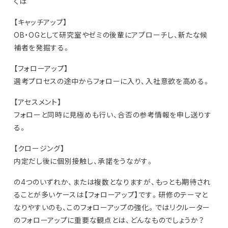
くは
【キャッチアップ】
OB・OGとして研究室やゼミの後輩にアプローチし、新たな候
補者を発掘する。
【フォローアップ】
選考プロセスの途中からフォローに入り、入社意欲を高める。
【アセスメント】
フォローと同時に見極めも行い、合否の参考情報を申し送りす
る。
【クロージング】
内定だし後に個別接触し、承諾をうながす。
の4つのいずれか、または複数となりますが、もっとも期待され
ることが多いケースは【フォローアップ】です。研修のテーマと
なりやすいのも、このフォローアップの強化。ではリクルーター
のフォローアップに重要な観点とは、どんなものでしょうか？