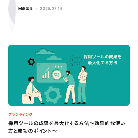
田邊宏明
2025.07.14
ブランディング
採用ツールの成果を最大化する方法～効果的な使い
方と成功のポイント～