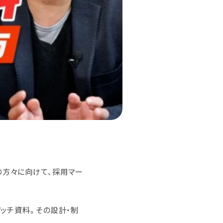
の方々に向けて、採用マー
ッチ資料。その設計・制