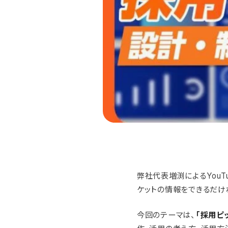
弊社代表増渕によるYou
ケットの情報をできるだけ
今回のテーマは、
「採用ピ