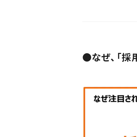
●なぜ、「採