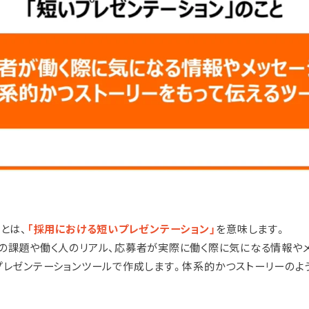
とは、
「採用における短いプレゼンテーション」
を意味します。
の課題や働く人のリアル、応募者が実際に働く際に気になる情報や
プレゼンテーションツールで作成します。体系的かつストーリーのよ