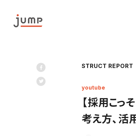
STRUCT REPORT
youtube
【採用こっ
考え方、活