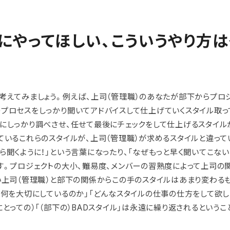
にやってほしい、こういうやり方は
考えてみましょう。例えば、上司（管理職）のあなたが部下からプロ
プロセスをしっかり聞いてアドバイスして仕上げていくスタイル取っ
にしっかり調べさせ、任せて最後にチェックをして仕上げるスタイル
ているこれらのスタイルが、上司（管理職）が求めるスタイルと違って
聞くように！」という言葉になったり、「なぜもっと早く聞いてこない
す。プロジェクトの大小、難易度、メンバーの習熟度によって上司の
い上司（管理職）と部下の関係からこの手のスタイルはあまり変わる
「何を大切にしているのか」「どんなスタイルの仕事の仕方をして欲
とっての）「（部下の）BADスタイル」は永遠に繰り返されるというこ