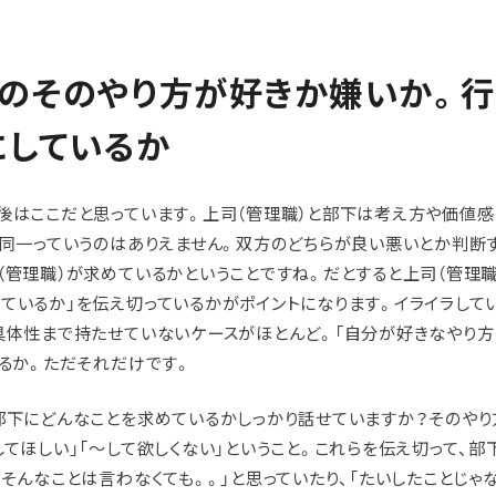
のそのやり方が好きか嫌いか。行
にしているか
後はここだと思っています。上司（管理職）と部下は考え方や価値感
く同一っていうのはありえません。双方のどちらが良い悪いとか判断
（管理職）が求めているかということですね。だとすると上司（管理職
ているか」を伝え切っているかがポイントになります。イライラしてい
具体性まで持たせていないケースがほとんど。「自分が好きなやり方
いるか。ただそれだけです。
部下にどんなことを求めているかしっかり話せていますか？そのやり
してほしい」「〜して欲しくない」ということ。これらを伝え切って、部
そんなことは言わなくても。。」と思っていたり、「たいしたことじゃ