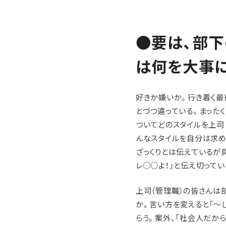
●要は、部下
は何を大事
好きか嫌いか。行き着く最
とづつ違っている。まった
ついてどのスタイルを上司
んなスタイルを自分は求め
ざっくりとは伝えているが
レ○○よ！」と伝え切って
上司（管理職）の皆さんは
か。言い方を変えると「〜
らう。案外、「社会人だから