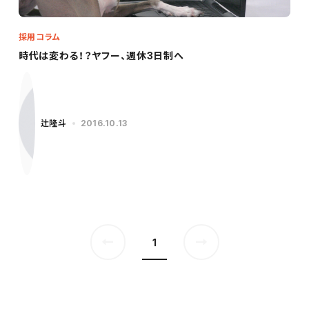
採用コラム
時代は変わる！？ヤフー、週休3日制へ
辻隆斗
2016.10.13
1