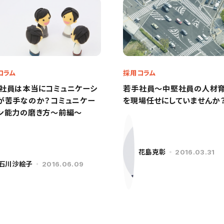
コラム
採用コラム
社員は本当にコミュニケーシ
若手社員～中堅社員の人材
が苦手なのか？コミュニケー
を現場任せにしていませんか
ン能力の磨き方～前編～
花島克彰
2016.03.31
石川沙絵子
2016.06.09