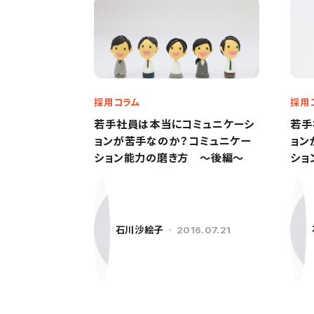
採用コラム
採用
若手社員は本当にコミュニケーシ
若手
ョンが苦手なのか？コミュニケー
ョン
ション能力の磨き方 ～後編～
ショ
石川沙絵子
2016.07.21