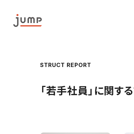
STRUCT REPORT
「
若手社員
」に関す