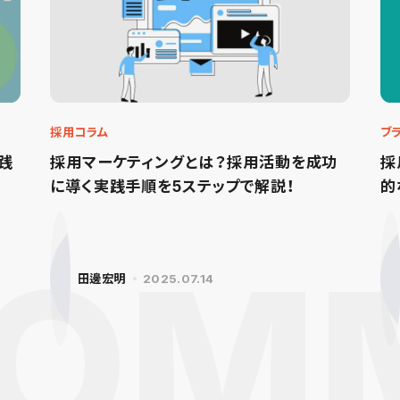
採用コラム
ブ
践
採用マーケティングとは？採用活動を成功
採
に導く実践手順を5ステップで解説！
的
田邊宏明
2025.07.14