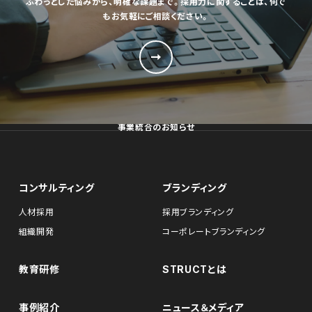
ふわっとした悩みから、明確な課題まで。採用力に関することは、何で
もお気軽にご相談ください。
事業統合のお知らせ
コンサルティング
ブランディング
人材採用
採用ブランディング
組織開発
コーポレートブランディング
教育研修
STRUCTとは
事例紹介
ニュース＆メディア