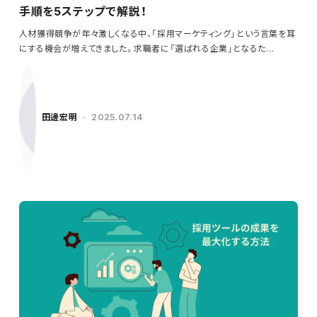
手順を5ステップで解説！
人材獲得競争が年々激しくなる中、「採用マーケティング」という言葉を耳
にする機会が増えてきました。求職者に「選ばれる企業」となるた…
田邊宏明
2025.07.14