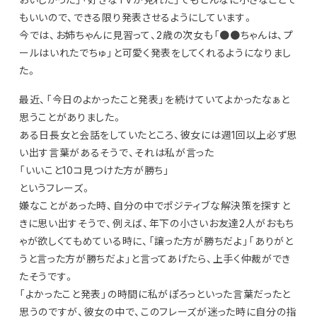
もいいので、できる限り発表させるようにしています。
今では、お姉ちゃんに見習って、2歳の次女も「●●ちゃんは、プ
ールはいれたでちゅ」と可愛く発表をしてくれるようになりまし
た。
最近、「今日のよかったこと発表」を続けていてよかったなぁと
思うことがありました。
ある日長女と会話をしていたところ、彼女には週1回以上必ず思
い出す言葉があるそうで、それは私が言った
「いいこと10コ見つけた方が勝ち」
というフレーズ。
嫌なことがあった時、自分の中でポジティブな解決策を探すと
きに思い出すそうで、例えば、年下の小さいお友達2人がおもち
ゃが欲しくてもめている時に、「譲った方が勝ちだよ」「ありがと
うと言った方が勝ちだよ」と言ってあげたら、上手く仲裁ができ
たそうです。
「よかったこと発表」の時間に私がぽろっといった言葉だったと
思うのですが、彼女の中で、このフレーズが迷った時に自分の指