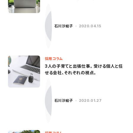
ント
石川沙絵子
2020.04.15
採用コラム
3人の子育てと出張仕事。受ける個人と任
せる会社、それぞれの視点。
石川沙絵子
2020.01.27