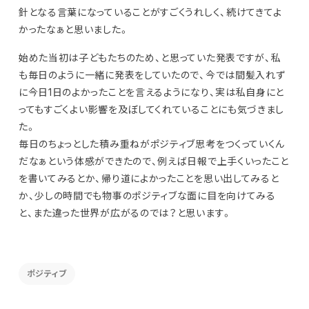
針となる言葉になっていることがすごくうれしく、続けてきてよ
かったなぁと思いました。
始めた当初は子どもたちのため、と思っていた発表ですが、私
も毎日のように一緒に発表をしていたので、今では間髪入れず
に今日1日のよかったことを言えるようになり、実は私自身にと
ってもすごくよい影響を及ぼしてくれていることにも気づきまし
た。
毎日のちょっとした積み重ねがポジティブ思考をつくっていくん
だなぁという体感ができたので、例えば日報で上手くいったこと
を書いてみるとか、帰り道によかったことを思い出してみると
か、少しの時間でも物事のポジティブな面に目を向けてみる
と、また違った世界が広がるのでは？と思います。
ポジティブ