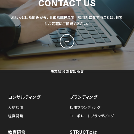
CONTACT US
ふわっとした悩みから、明確な課題まで。採用力に関することは、何で
もお気軽にご相談ください。
事業統合のお知らせ
コンサルティング
ブランディング
人材採用
採用ブランディング
組織開発
コーポレートブランディング
教育研修
STRUCTとは