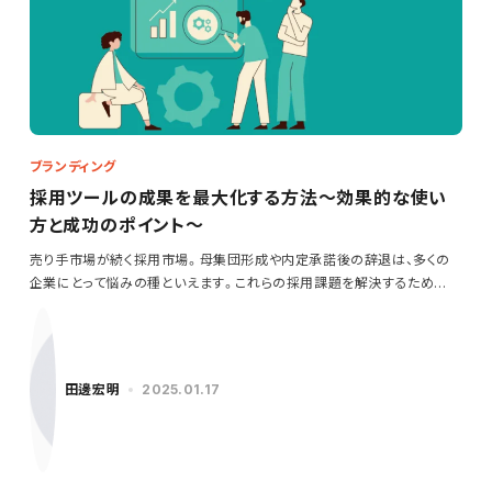
ブランディング
採用ツールの成果を最大化する方法～効果的な使い
方と成功のポイント～
売り手市場が続く採用市場。母集団形成や内定承諾後の辞退は、多くの
企業にとって悩みの種といえます。これらの採用課題を解決するため
に…
田邊宏明
2025.01.17