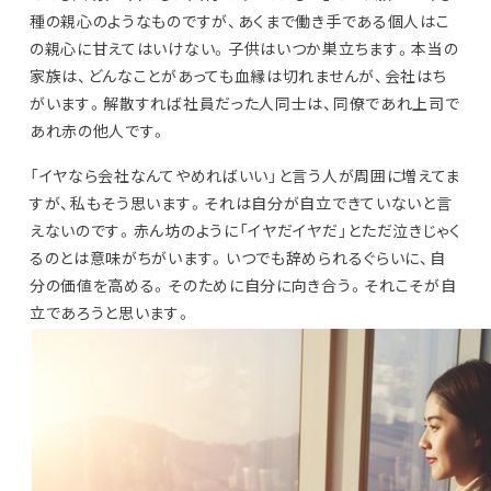
種の親心のようなものですが、あくまで働き手である個人はこ
の親心に甘えてはいけない。子供はいつか巣立ちます。本当の
家族は、どんなことがあっても血縁は切れませんが、会社はち
がいます。解散すれば社員だった人同士は、同僚であれ上司で
あれ赤の他人です。
「イヤなら会社なんてやめればいい」と言う人が周囲に増えてま
すが、私もそう思います。それは自分が自立できていないと言
えないのです。赤ん坊のように「イヤだイヤだ」とただ泣きじゃく
るのとは意味がちがいます。いつでも辞められるぐらいに、自
分の価値を高める。そのために自分に向き合う。それこそが自
立であろうと思います。