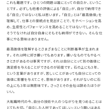
これも難題です。ひとつの問題は誰にとっての自立か、というこ
とです。必ずしも他者の評価による「自立」が、自分で納得でき
る「自立」ではないと私は思います。「自立」とは「最高価値」を
理解して、仕事との接続点を見出すことで、モチベーションを高
め、生産性とパフォーマンスを高めることではないでしょうか。
そうでなければ自分自身にそもそも納得ができない。そんな仕
事にやる意味はありません。
最高価値を理解するとさまざまなことに判断基準が生まれま
す。それは時に好き嫌いでもあります。嫌いなものでもやるべ
きときがあるのは事実ですが、それは自分にとって別の価値に
満足感を与えることができるのが前提です。石の上にも３年、
という言葉がありますが、苦しいことがあっても自分にとっての
価値に影響を与えてこそ、意味があります。それがないのに石
の上にも３年は無意味です。さっさとその会社は辞めたほうが
いい。
大転職時代の今、自分の技術や人のつながりを見つめることは
とても大切。「自立した人材であってほしい」という願いはある