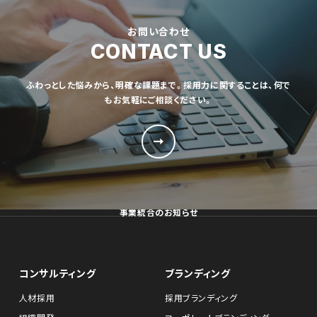
お問い合わせ
CONTACT US
ふわっとした悩みから、明確な課題まで。採用力に関することは、何で
もお気軽にご相談ください。
事業統合のお知らせ
コンサルティング
ブランディング
人材採用
採用ブランディング