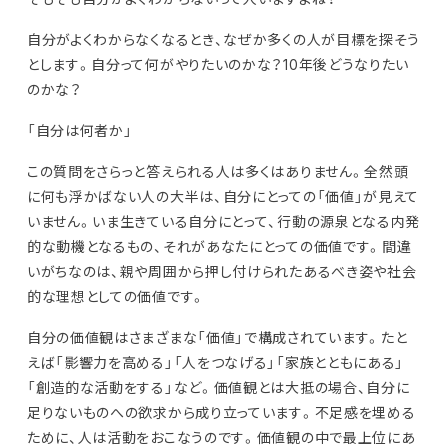
自分がよくわからなくなるとき、なぜか多くの人が目標を探そう
とします。自分って何がやりたいのかな？10年後どうなりたい
のかな？
「自分は何者か」
この質問をさらっと答えられる人は多くはありません。全然頭
に何も浮かばない人の大半は、自分にとっての「価値」が見えて
いません。いま生きている自分にとって、行動の源泉となる内発
的な動機となるもの、それがあなたにとっての価値です。間違
いがちなのは、親や周囲から押し付けられたあるべき姿や社会
的な理想としての価値です。
自分の価値観はさまざまな「価値」で構成されています。たと
えば「影響力を高める」「人をつなげる」「家族とともにある」
「創造的な活動をする」など。価値観とは大抵の場合、自分に
足りないものへの欲求から成り立っています。不足感を埋める
ために、人は活動をおこなうのです。価値観の中で最上位にあ