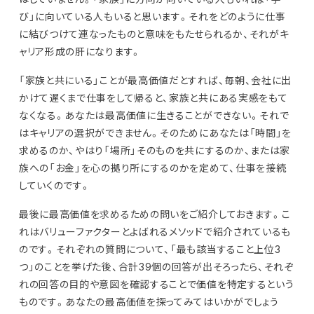
び」に向いている人もいると思います。それをどのように仕事
に結びつけて連なったものと意味をもたせられるか、それがキ
ャリア形成の肝になります。
「家族と共にいる」ことが最高価値だとすれば、毎朝、会社に出
かけて遅くまで仕事をして帰ると、家族と共にある実感をもて
なくなる。あなたは最高価値に生きることができない。それで
はキャリアの選択ができません。そのためにあなたは「時間」を
求めるのか、やはり「場所」そのものを共にするのか、または家
族への「お金」を心の拠り所にするのかを定めて、仕事を接続
していくのです。
最後に最高価値を求めるための問いをご紹介しておきます。こ
れはバリューファクターとよばれるメソッドで紹介されているも
のです。それぞれの質問について、「最も該当すること上位3
つ」のことを挙げた後、合計39個の回答が出そろったら、それぞ
れの回答の目的や意図を確認することで価値を特定するという
ものです。あなたの最高価値を探ってみてはいかがでしょう