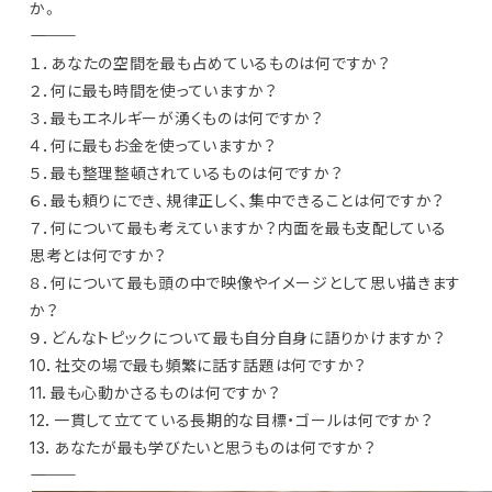
か。
―――――――
１．あなたの空間を最も占めているものは何ですか？
２．何に最も時間を使っていますか？
３．最もエネルギーが湧くものは何ですか？
４．何に最もお金を使っていますか？
５．最も整理整頓されているものは何ですか？
６．最も頼りにでき、規律正しく、集中できることは何ですか？
７．何について最も考えていますか？内面を最も支配している
思考とは何ですか？
８．何について最も頭の中で映像やイメージとして思い描きます
か？
９．どんなトピックについて最も自分自身に語りかけますか？
10．社交の場で最も頻繁に話す話題は何ですか？
11．最も心動かさるものは何ですか？
12．一貫して立てている長期的な目標・ゴールは何ですか？
13．あなたが最も学びたいと思うものは何ですか？
―――――――