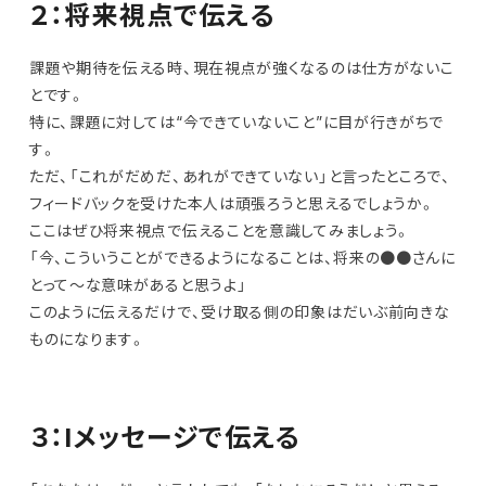
２：将来視点で伝える
課題や期待を伝える時、現在視点が強くなるのは仕方がないこ
とです。
特に、課題に対しては“今できていないこと”に目が行きがちで
す。
ただ、「これがだめだ、あれができていない」と言ったところで、
フィードバックを受けた本人は頑張ろうと思えるでしょうか。
ここはぜひ将来視点で伝えることを意識してみましょう。
「今、こういうことができるようになることは、将来の●●さんに
とって～な意味があると思うよ」
このように伝えるだけで、受け取る側の印象はだいぶ前向きな
ものになります。
３：Iメッセージで伝える