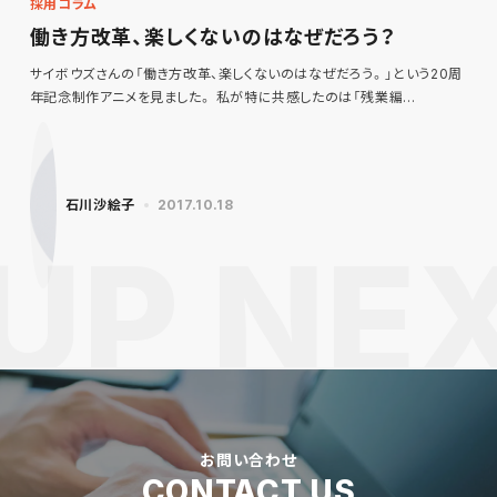
採用コラム
働き方改革、楽しくないのはなぜだろう？
サイボウズさんの「働き方改革、楽しくないのはなぜだろう。」という20周
年記念制作アニメを見ました。 私が特に共感したのは「残業編…
石川沙絵子
2017.10.18
お問い合わせ
CONTACT US