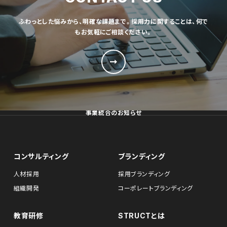
ふわっとした悩みから、明確な課題まで。採用力に関することは、何で
もお気軽にご相談ください。
事業統合のお知らせ
コンサルティング
ブランディング
人材採用
採用ブランディング
組織開発
コーポレートブランディング
教育研修
STRUCTとは