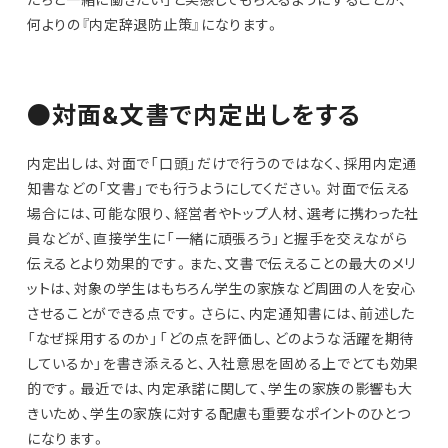
何よりの『内定辞退防止策』になります。
●対面&文書で内定出しをする
内定出しは、対面で「口頭」だけで行うのではなく、採用内定通
知書などの「文書」でも行うようにしてください。対面で伝える
場合には、可能な限り、経営者やトップ人材、選考に携わった社
員などが、直接学生に「一緒に頑張ろう」と握手を交えながら
伝えるとより効果的です。また、文書で伝えることの最大のメリ
ットは、対象の学生はもちろん学生の家族など周囲の人を安心
させることができる点です。さらに、内定通知書には、前述した
「なぜ採用するのか」「どの点を評価し、どのような活躍を期待
しているか」を書き添えると、入社意思を固める上でとても効果
的です。最近では、内定承諾に関して、学生の家族の影響も大
きいため、学生の家族に対する配慮も重要なポイントのひとつ
になります。