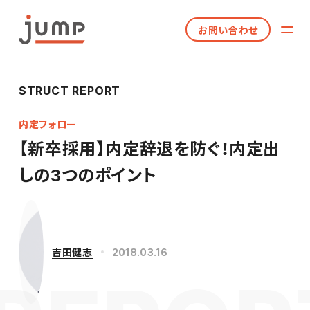
お問い合わせ
STRUCT REPORT
内定フォロー
【新卒採用】内定辞退を防ぐ！内定出
しの3つのポイント
吉田健志
2018.03.16