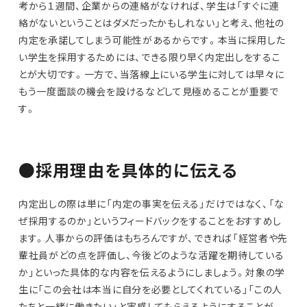
考から１週間、企業からの連絡がなければ、学生は「すぐに連
絡がないということはダメだったかもしれない」と考え、他社の
内定を承諾してしまう可能性があるからです。本当に採用した
い学生を採用するためには、できる限り早く内定出しをするこ
とが大切です。一方で、当落線上にいる学生に対しては早々に
もう一度面談の機会を設けるなどして見極めることが重要で
す。
●採用理由を具体的に伝える
内定出しの際は単に「内定の事実を伝える」だけではなく、「な
ぜ採用するのか」というフィードバックをすることをおすすめし
ます。人事からの評価はもちろんですが、できれば「経営者や先
輩社員がどの点を評価し、今後どのような活躍を期待している
か」といった具体的な内容を伝えるようにしましょう。対象の学
生に「この会社は本当に自分を必要としてくれている」「この人
たちと一緒に働きたい」と実感してもらえるようにすることが、