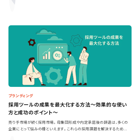
ブランディング
採用ツールの成果を最大化する方法～効果的な使い
方と成功のポイント～
売り手市場が続く採用市場。母集団形成や内定承諾後の辞退は、多くの
企業にとって悩みの種といえます。これらの採用課題を解決するため
に…