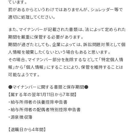
ています。
罰があるからというわけではありませんが、シュレッダー等で
適切に処理してください。
また、マイナンバーが記載された書類は、法によって定められた
期間を厳重に保管する必要があります。
期間が過ぎたとしても、企業によっては、訴訟問題対策として個
人情報を破棄したくないという場合もあると思います。
その場合、マイナンバー部分を削除するなどして「特定個人情
報」から「個人情報」にすることにより、保管を維持することは
可能なようです。
●マイナンバーに関する書類と保存期間●
【属する年の翌年1月11日から7年間】
・給与所得者の扶養控除申告書
・給与所得者の配偶者特別控除申告書
・源泉徴収簿
【退職日から4年間】