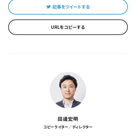
記事をツイートする
URLをコピーする
田邊宏明
コピーライター／ディレクター