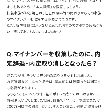
なお、マイナンバー収集の際には、「利用目的の通知」となりす
ましを防ぐために「本人確認」を徹底しましょう。
扶養家族がいる場合は、社会保険料等の関わりからその家族
のマイナンバーも収集する必要がでてきます。
ただ、新卒社員には少ないと思われますのでアタマの片隅ぐら
いに残しておくとよいかもしれません。
Q.マイナンバーを収集したのに、内
定辞退・内定取り消しとなったら？
残念ながら、そういう辞退も起こりうるかもしれません。
内定辞退などになった場合は、基本的には破棄または削除す
る必要があります。
もちろん、そのへんのゴミ箱にポイっと捨ててはいけません。
情報漏えいしてしまった場合、最高で「4年以下の懲役または
200万円以下の罰金」という、すんごい重たい罰則が待ち受け