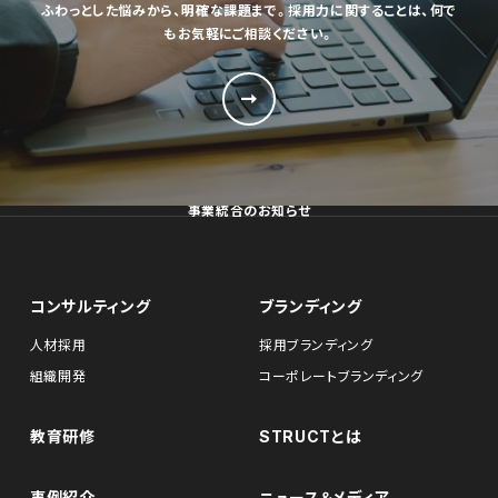
ふわっとした悩みから、明確な課題まで。採用力に関することは、何で
もお気軽にご相談ください。
事業統合のお知らせ
コンサルティング
ブランディング
人材採用
採用ブランディング
組織開発
コーポレートブランディング
教育研修
STRUCTとは
事例紹介
ニュース＆メディア