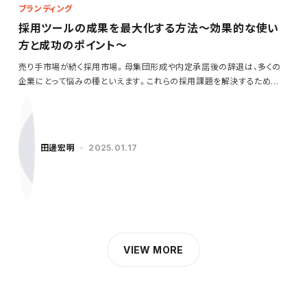
ブランディング
採用ツールの成果を最大化する方法～効果的な使い
方と成功のポイント～
売り手市場が続く採用市場。母集団形成や内定承諾後の辞退は、多くの
企業にとって悩みの種といえます。これらの採用課題を解決するため
に…
田邊宏明
2025.01.17
VIEW MORE