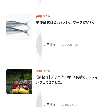
採用コラム
中小企業ほど、パラレルワークがいい。
内田直樹
2020.01.07
採用コラム
【旅紀行】ジャンプ11周年！長瀞でラフティ
ングしてきました。
内田直樹
2019.07.18