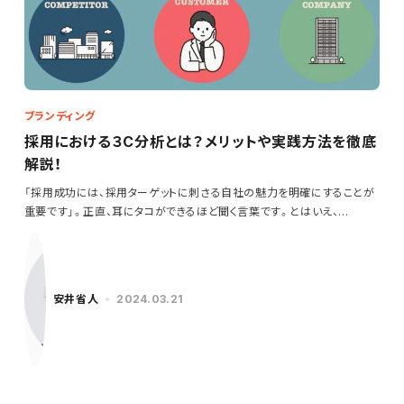
ブランディング
採用における３C分析とは？メリットや実践方法を徹底
解説！
「採用成功には、採用ターゲットに刺さる自社の魅力を明確にすることが
重要です」。正直、耳にタコができるほど聞く言葉です。とはいえ、…
安井省人
2024.03.21