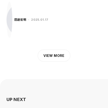
に…
田邊宏明
2025.01.17
VIEW MORE
UP NEXT