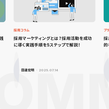
採用コラム
ブ
践
採用マーケティングとは？採用活動を成功
採
に導く実践手順を5ステップで解説！
的
田邊宏明
2025.07.14