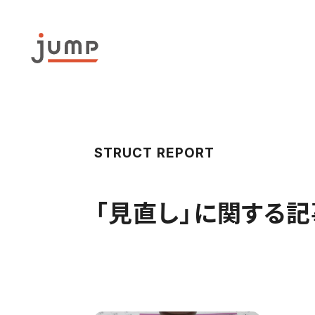
STRUCT REPORT
「
見直し
」に関する記