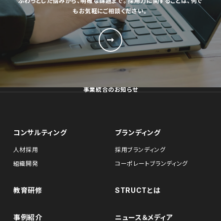
ふわっとした悩みから、明確な課題まで。採用力に関することは、何で
もお気軽にご相談ください。
事業統合のお知らせ
コンサルティング
ブランディング
人材採用
採用ブランディング
組織開発
コーポレートブランディング
教育研修
STRUCTとは
事例紹介
ニュース＆メディア