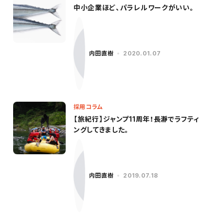
中小企業ほど、パラレルワークがいい。
内田直樹
2020.01.07
採用コラム
【旅紀行】ジャンプ11周年！長瀞でラフティ
ングしてきました。
内田直樹
2019.07.18