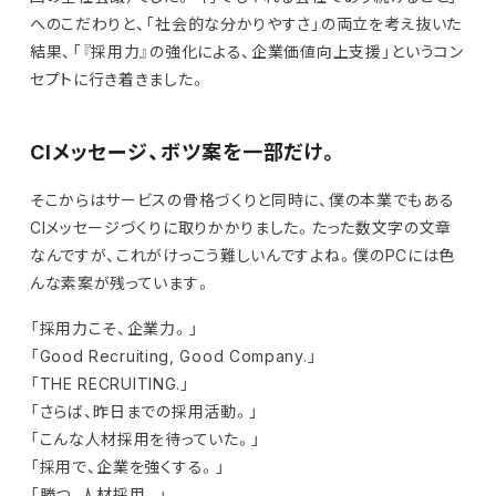
へのこだわりと、「社会的な分かりやすさ」の両立を考え抜いた
結果、「『採用力』の強化による、企業価値向上支援」というコン
セプトに行き着きました。
CIメッセージ、ボツ案を一部だけ。
そこからはサービスの骨格づくりと同時に、僕の本業でもある
CIメッセージづくりに取りかかりました。たった数文字の文章
なんですが、これがけっこう難しいんですよね。僕のPCには色
んな素案が残っています。
「採用力こそ、企業力。」
「Good Recruiting, Good Company.」
「THE RECRUITING.」
「さらば、昨日までの採用活動。」
「こんな人材採用を待っていた。」
「採用で、企業を強くする。」
「勝つ、人材採用。」