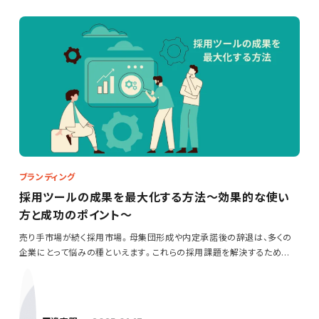
ブランディング
採用ツールの成果を最大化する方法～効果的な使い
方と成功のポイント～
売り手市場が続く採用市場。母集団形成や内定承諾後の辞退は、多くの
企業にとって悩みの種といえます。これらの採用課題を解決するため
に…