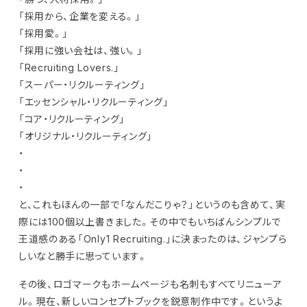
「採用から、企業を変える。」
「採用愛。」
「採用に強い会社は、強い。」
「Recruiting Lovers.」
「スーパー・リクルーティング」
「エッセンシャル・リクルーティング」
「コア・リクルーティング」
「オリジナル・リクルーティング」
・
・
・
と、これもほんの一部で「なんだこりゃ？」というのも含めて、実
際には100個以上書きました。その中でもいちばんシンプルで
王道感のある「Only1 Recruiting.」に決まったのは、ジャンプら
しいなと勝手に思っています。
その後、ロゴマークもホームページも名刺もすべてリニューア
ル。現在、新しいコンセプトブックを鋭意制作中です。というよ